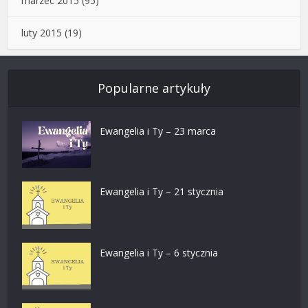
marzec 2015
(95)
luty 2015
(19)
Popularne artykuły
Ewangelia i Ty – 23 marca
Ewangelia i Ty – 21 stycznia
Ewangelia i Ty – 6 stycznia