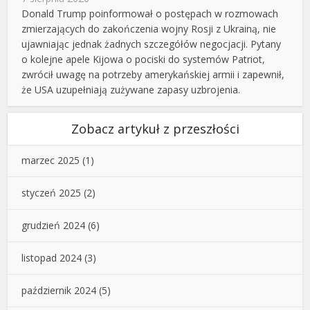
Donald Trump poinformował o postępach w rozmowach
zmierzających do zakończenia wojny Rosji z Ukrainą, nie
ujawniając jednak żadnych szczegółów negocjacji. Pytany
o kolejne apele Kijowa o pociski do systemów Patriot,
zwrócił uwagę na potrzeby amerykańskiej armii i zapewnił,
że USA uzupełniają zużywane zapasy uzbrojenia.
Zobacz artykuł z przeszłości
marzec 2025
(1)
styczeń 2025
(2)
grudzień 2024
(6)
listopad 2024
(3)
październik 2024
(5)