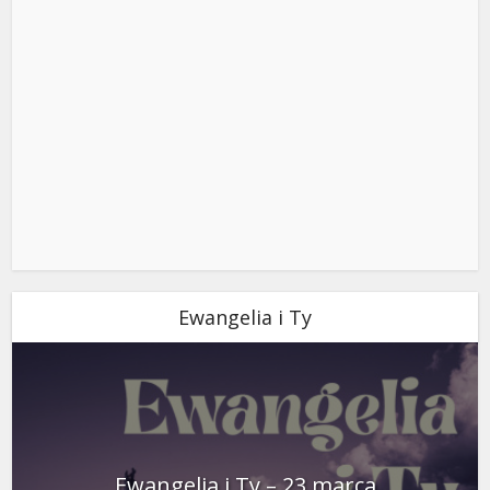
Ewangelia i Ty
Ewangelia i Ty – 23 marca