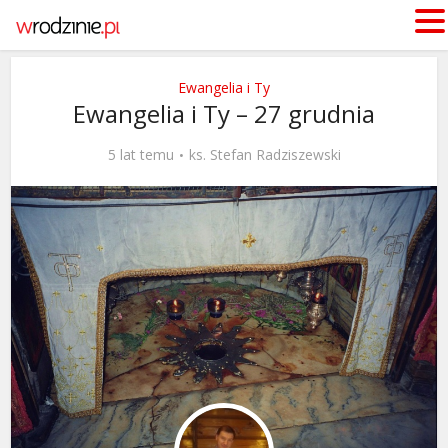
Ewangelia i Ty
Ewangelia i Ty – 27 grudnia
5 lat temu
ks. Stefan Radziszewski