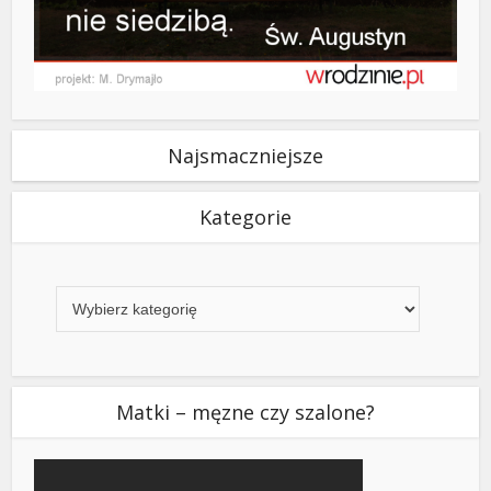
Najsmaczniejsze
Kategorie
Kategorie
Matki – męzne czy szalone?