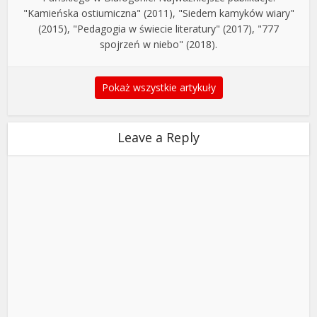
"Kamieńska ostiumiczna" (2011), "Siedem kamyków wiary"
(2015), "Pedagogia w świecie literatury" (2017), "777
spojrzeń w niebo" (2018).
Pokaż wszystkie artykuły
Leave a Reply