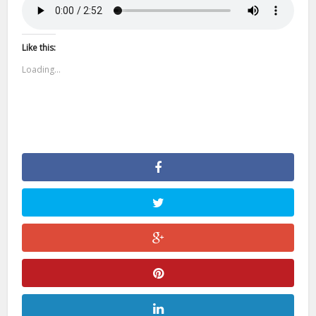
Like this:
Loading...