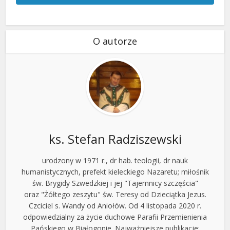
O autorze
ks. Stefan Radziszewski
urodzony w 1971 r., dr hab. teologii, dr nauk
humanistycznych, prefekt kieleckiego Nazaretu; miłośnik
św. Brygidy Szwedzkiej i jej "Tajemnicy szczęścia"
oraz "Żółtego zeszytu" św. Teresy od Dzieciątka Jezus.
Czciciel s. Wandy od Aniołów. Od 4 listopada 2020 r.
odpowiedzialny za życie duchowe Parafii Przemienienia
Pańskiego w Białogonie. Najważniejsze publikacje: