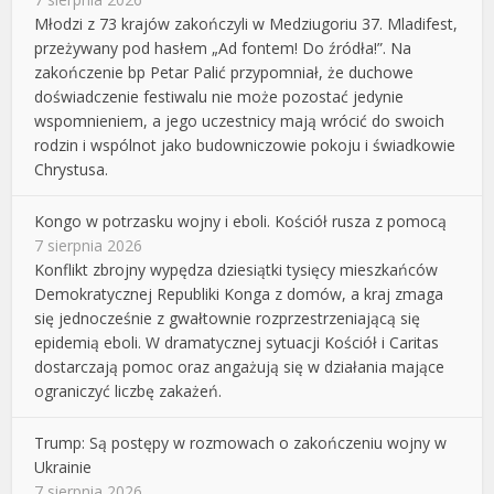
Młodzi z 73 krajów zakończyli w Medziugoriu 37. Mladifest,
przeżywany pod hasłem „Ad fontem! Do źródła!”. Na
zakończenie bp Petar Palić przypomniał, że duchowe
doświadczenie festiwalu nie może pozostać jedynie
wspomnieniem, a jego uczestnicy mają wrócić do swoich
rodzin i wspólnot jako budowniczowie pokoju i świadkowie
Chrystusa.
Kongo w potrzasku wojny i eboli. Kościół rusza z pomocą
7 sierpnia 2026
Konflikt zbrojny wypędza dziesiątki tysięcy mieszkańców
Demokratycznej Republiki Konga z domów, a kraj zmaga
się jednocześnie z gwałtownie rozprzestrzeniającą się
epidemią eboli. W dramatycznej sytuacji Kościół i Caritas
dostarczają pomoc oraz angażują się w działania mające
ograniczyć liczbę zakażeń.
Trump: Są postępy w rozmowach o zakończeniu wojny w
Ukrainie
7 sierpnia 2026