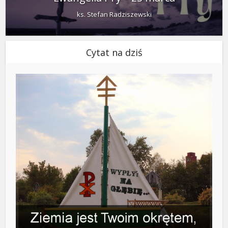
ks. Stefan Radziszewski
Cytat na dziś