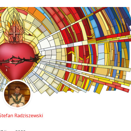
Stefan Radziszewski
ks. Stefan Radziszewski
 Stefan Radziszewski