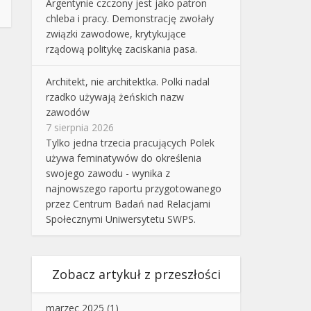
Argentynie czczony jest jako patron
chleba i pracy. Demonstrację zwołały
związki zawodowe, krytykujące
rządową politykę zaciskania pasa.
Architekt, nie architektka. Polki nadal
rzadko używają żeńskich nazw
zawodów
7 sierpnia 2026
Tylko jedna trzecia pracujących Polek
używa feminatywów do określenia
swojego zawodu - wynika z
najnowszego raportu przygotowanego
przez Centrum Badań nad Relacjami
Społecznymi Uniwersytetu SWPS.
Zobacz artykuł z przeszłości
marzec 2025
(1)