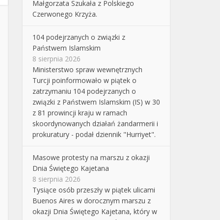
Małgorzata Szukała z Polskiego
Czerwonego Krzyża.
104 podejrzanych o związki z
Państwem Islamskim
8 sierpnia 2026
Ministerstwo spraw wewnętrznych
Turcji poinformowało w piątek o
zatrzymaniu 104 podejrzanych o
związki z Państwem Islamskim (IS) w 30
z 81 prowincji kraju w ramach
skoordynowanych działań żandarmerii i
prokuratury - podał dziennik "Hurriyet".
Masowe protesty na marszu z okazji
Dnia Świętego Kajetana
8 sierpnia 2026
Tysiące osób przeszły w piątek ulicami
Buenos Aires w dorocznym marszu z
okazji Dnia Świętego Kajetana, który w