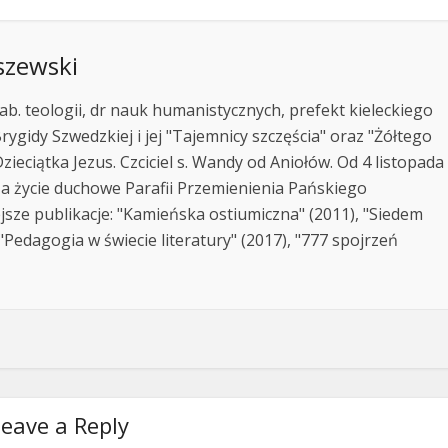
szewski
ab. teologii, dr nauk humanistycznych, prefekt kieleckiego
rygidy Szwedzkiej i jej "Tajemnicy szczęścia" oraz "Żółtego
zieciątka Jezus. Czciciel s. Wandy od Aniołów. Od 4 listopada
za życie duchowe Parafii Przemienienia Pańskiego
jsze publikacje: "Kamieńska ostiumiczna" (2011), "Siedem
Pedagogia w świecie literatury" (2017), "777 spojrzeń
eave a Reply