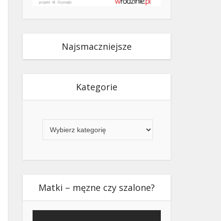
Najsmaczniejsze
Kategorie
Kategorie
Matki – męzne czy szalone?