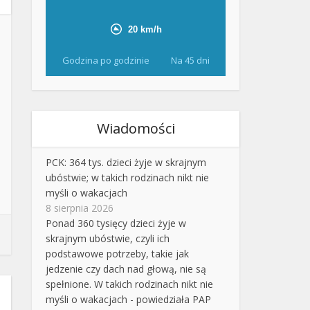
Godzina po godzinie
Na 45 dni
Wiadomości
PCK: 364 tys. dzieci żyje w skrajnym
ubóstwie; w takich rodzinach nikt nie
myśli o wakacjach
8 sierpnia 2026
Ponad 360 tysięcy dzieci żyje w
skrajnym ubóstwie, czyli ich
podstawowe potrzeby, takie jak
jedzenie czy dach nad głową, nie są
spełnione. W takich rodzinach nikt nie
myśli o wakacjach - powiedziała PAP