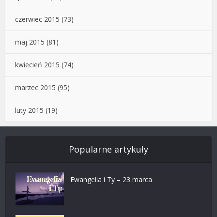
czerwiec 2015
(73)
maj 2015
(81)
kwiecień 2015
(74)
marzec 2015
(95)
luty 2015
(19)
Popularne artykuły
Ewangelia i Ty – 23 marca