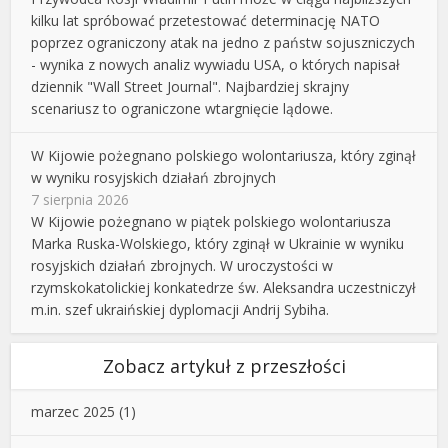
kilku lat spróbować przetestować determinację NATO
poprzez ograniczony atak na jedno z państw sojuszniczych
- wynika z nowych analiz wywiadu USA, o których napisał
dziennik "Wall Street Journal". Najbardziej skrajny
scenariusz to ograniczone wtargnięcie lądowe.
W Kijowie pożegnano polskiego wolontariusza, który zginął
w wyniku rosyjskich działań zbrojnych
7 sierpnia 2026
W Kijowie pożegnano w piątek polskiego wolontariusza
Marka Ruska-Wolskiego, który zginął w Ukrainie w wyniku
rosyjskich działań zbrojnych. W uroczystości w
rzymskokatolickiej konkatedrze św. Aleksandra uczestniczył
m.in. szef ukraińskiej dyplomacji Andrij Sybiha.
Zobacz artykuł z przeszłości
marzec 2025
(1)