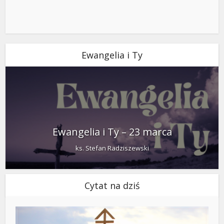
Ewangelia i Ty
Ewangelia i Ty – 23 marca
ks. Stefan Radziszewski
Cytat na dziś