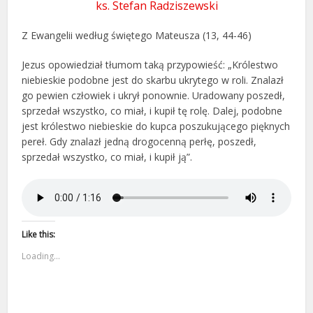
ks. Stefan Radziszewski
Z Ewangelii według świętego Mateusza (13, 44-46)
Jezus opowiedział tłumom taką przypowieść: „Królestwo
niebieskie podobne jest do skarbu ukrytego w roli. Znalazł
go pewien człowiek i ukrył ponownie. Uradowany poszedł,
sprzedał wszystko, co miał, i kupił tę rolę. Dalej, podobne
jest królestwo niebieskie do kupca poszukującego pięknych
pereł. Gdy znalazł jedną drogocenną perłę, poszedł,
sprzedał wszystko, co miał, i kupił ją”.
Like this:
Loading...