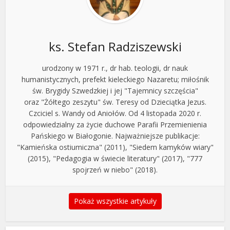
ks. Stefan Radziszewski
urodzony w 1971 r., dr hab. teologii, dr nauk
humanistycznych, prefekt kieleckiego Nazaretu; miłośnik
św. Brygidy Szwedzkiej i jej "Tajemnicy szczęścia"
oraz "Żółtego zeszytu" św. Teresy od Dzieciątka Jezus.
Czciciel s. Wandy od Aniołów. Od 4 listopada 2020 r.
odpowiedzialny za życie duchowe Parafii Przemienienia
Pańskiego w Białogonie. Najważniejsze publikacje:
"Kamieńska ostiumiczna" (2011), "Siedem kamyków wiary"
(2015), "Pedagogia w świecie literatury" (2017), "777
spojrzeń w niebo" (2018).
Pokaż wszystkie artykuły