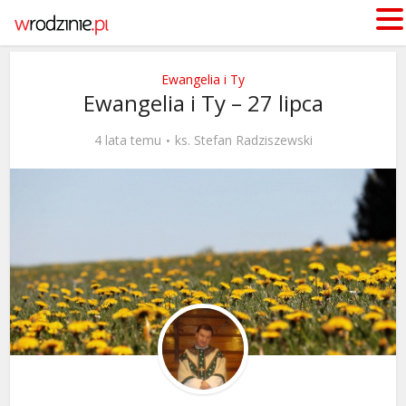
Ewangelia i Ty
Ewangelia i Ty – 27 lipca
4 lata temu
ks. Stefan Radziszewski