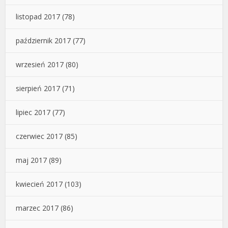
listopad 2017
(78)
październik 2017
(77)
wrzesień 2017
(80)
sierpień 2017
(71)
lipiec 2017
(77)
czerwiec 2017
(85)
maj 2017
(89)
kwiecień 2017
(103)
marzec 2017
(86)