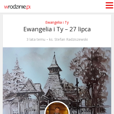
Ewangelia i Ty
Ewangelia i Ty – 27 lipca
3 lata temu
ks. Stefan Radziszewski