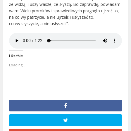
że widzą, i uszy wasze, że słyszą. Bo zaprawdę, powiadam
wam: Wielu proroków i sprawiedliwych pragnęło ujrzeć to,
na co wy patrzycie, a nie ujrzeli; i usłyszeć to,
co wy słyszycie, a nie usłyszeli”.
Like this:
Loading...