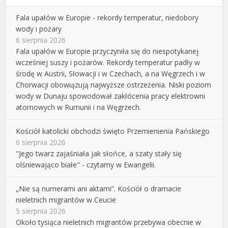
Fala upałów w Europie - rekordy temperatur, niedobory
wody i pożary
6 sierpnia 2026
Fala upałów w Europie przyczyniła się do niespotykanej
wcześniej suszy i pożarów. Rekordy temperatur padły w
środę w Austrii, Słowacji i w Czechach, a na Węgrzech i w
Chorwacji obowiązują najwyższe ostrzeżenia. Niski poziom
wody w Dunaju spowodował zakłócenia pracy elektrowni
atomowych w Rumunii i na Węgrzech.
Kościół katolicki obchodzi święto Przemienienia Pańskiego
6 sierpnia 2026
"Jego twarz zajaśniała jak słońce, a szaty stały się
olśniewająco białe" - czytamy w Ewangelii.
„Nie są numerami ani aktami”. Kościół o dramacie
nieletnich migrantów w Ceucie
5 sierpnia 2026
Około tysiąca nieletnich migrantów przebywa obecnie w