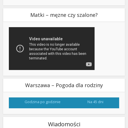
Matki – męzne czy szalone?
Warszawa – Pogoda dla rodziny
Godzina po godzinie
Na 45 dni
Wiadomości