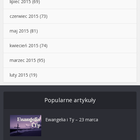
lipiec 2015
(69)
czerwiec 2015
(73)
maj 2015
(81)
kwiecień 2015
(74)
marzec 2015
(95)
luty 2015
(19)
Popularne artykuły
Ewangelia i Ty – 23 marca