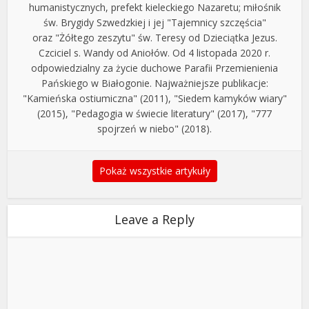
humanistycznych, prefekt kieleckiego Nazaretu; miłośnik
św. Brygidy Szwedzkiej i jej "Tajemnicy szczęścia"
oraz "Żółtego zeszytu" św. Teresy od Dzieciątka Jezus.
Czciciel s. Wandy od Aniołów. Od 4 listopada 2020 r.
odpowiedzialny za życie duchowe Parafii Przemienienia
Pańskiego w Białogonie. Najważniejsze publikacje:
"Kamieńska ostiumiczna" (2011), "Siedem kamyków wiary"
(2015), "Pedagogia w świecie literatury" (2017), "777
spojrzeń w niebo" (2018).
Pokaż wszystkie artykuły
Leave a Reply