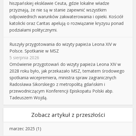
hiszpańskiej eksklawie Ceuta, gdzie lokalne władze
przyznają, że nie są w stanie zapewnić wszystkim
odpowiednich warunków zakwaterowania i opieki. Kościół
katolicki oraz Caritas apelują o rozwiązanie kryzysu ponad
podziałami politycznymi.
Ruszyły przygotowania do wizyty papieża Leona XIV w
Polsce. Spotkanie w MSZ
5 sierpnia 2026
Omówienie przygotowań do wizyty papieża Leona XIV w
2028 roku było, jak przekazało MSZ, tematem środowego
spotkania wicepremiera, ministra spraw zagranicznych
Radosława Sikorskiego z metropolitą gdańskim i
przewodniczącym Konferencji Episkopatu Polski abp.
Tadeuszem Wojdą.
Zobacz artykuł z przeszłości
marzec 2025
(1)