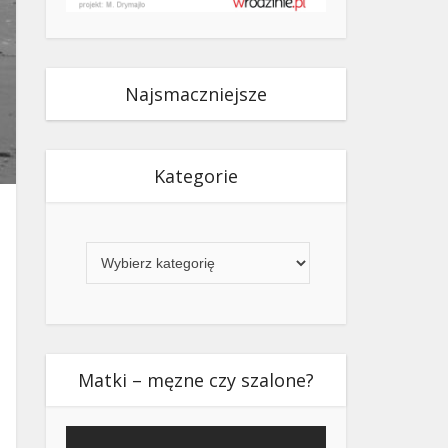
Najsmaczniejsze
Kategorie
Kategorie
Matki – męzne czy szalone?