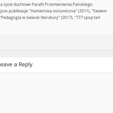
za życie duchowe Parafii Przemienienia Pańskiego
jsze publikacje: "Kamieńska ostiumiczna" (2011), "Siedem
Pedagogia w świecie literatury" (2017), "777 spojrzeń
eave a Reply