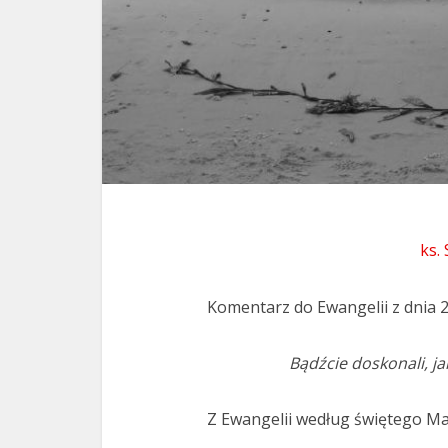
ks.
Komentarz do Ewangelii z dnia 
Bądźcie doskonali, ja
Z Ewangelii według świętego Ma