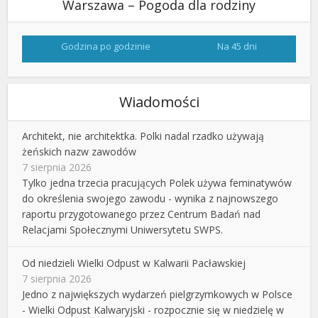
Warszawa – Pogoda dla rodziny
Godzina po godzinie
Na 45 dni
Wiadomości
Architekt, nie architektka. Polki nadal rzadko używają
żeńskich nazw zawodów
7 sierpnia 2026
Tylko jedna trzecia pracujących Polek używa feminatywów
do określenia swojego zawodu - wynika z najnowszego
raportu przygotowanego przez Centrum Badań nad
Relacjami Społecznymi Uniwersytetu SWPS.
Od niedzieli Wielki Odpust w Kalwarii Pacławskiej
7 sierpnia 2026
Jedno z największych wydarzeń pielgrzymkowych w Polsce
- Wielki Odpust Kalwaryjski - rozpocznie się w niedzielę w