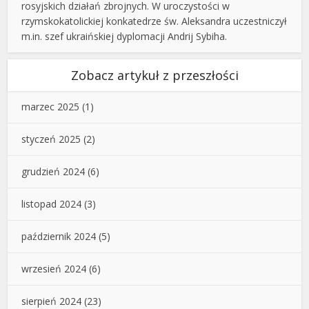
rosyjskich działań zbrojnych. W uroczystości w
rzymskokatolickiej konkatedrze św. Aleksandra uczestniczył
m.in. szef ukraińskiej dyplomacji Andrij Sybiha.
Zobacz artykuł z przeszłości
marzec 2025
(1)
styczeń 2025
(2)
grudzień 2024
(6)
listopad 2024
(3)
październik 2024
(5)
wrzesień 2024
(6)
sierpień 2024
(23)