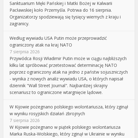
Sanktuarium Męki Pańskiej i Matki Bożej w Kalwarii
Pacławskiej koło Przemyśla. Potrwa do 16 sierpnia.
Organizatorzy spodziewają się tysięcy wiernych z kraju i
zagranicy.
Według wywiadu USA Putin może przeprowadzić
ograniczony atak na kraj NATO
7 sierpnia 2026
Przywódca Rosji Władimir Putin może w ciągu najbliższych
kilku lat spróbować przetestować determinację NATO
poprzez ograniczony atak na jedno z państw sojuszniczych
- wynika z nowych analiz wywiadu USA, o których napisał
dziennik "Wall Street Journal". Najbardziej skrajny
scenariusz to ograniczone wtargnięcie lądowe.
W Kijowie pożegnano polskiego wolontariusza, który zginął
w wyniku rosyjskich działań zbrojnych
7 sierpnia 2026
W Kijowie pożegnano w piątek polskiego wolontariusza
Marka Ruska-Wolskiego, który zginął w Ukrainie w wyniku