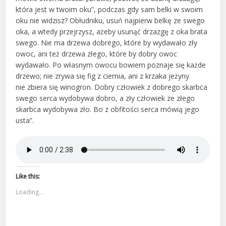
która jest w twoim oku”, podczas gdy sam belki w swoim
oku nie widzisz? Obłudniku, usuń najpierw belkę ze swego
oka, a wtedy przejrzysz, ażeby usunąć drzazgę z oka brata
swego. Nie ma drzewa dobrego, które by wydawało zły
owoc, ani też drzewa złego, które by dobry owoc
wydawało. Po własnym owocu bowiem poznaje się każde
drzewo; nie zrywa się fig z ciernia, ani z krzaka jeżyny
nie zbiera się winogron. Dobry człowiek z dobrego skarbca
swego serca wydobywa dobro, a zły człowiek ze złego
skarbca wydobywa zło. Bo z obfitości serca mówią jego
usta”.
Like this:
Loading...