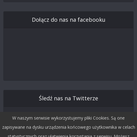
Dołącz do nas na facebooku
Śledź nas na Twitterze
W naszym serwisie wykorzystujemy pliki Cookies. Są one
zapisywane na dysku urządzenia końcowego użytkownika w celach
statystycznych oraz ułatwienia korzystania z serwisu. Możesz