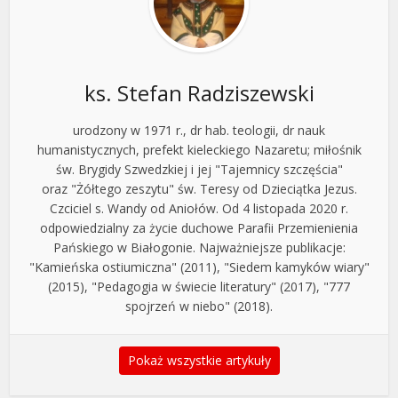
ks. Stefan Radziszewski
urodzony w 1971 r., dr hab. teologii, dr nauk
humanistycznych, prefekt kieleckiego Nazaretu; miłośnik
św. Brygidy Szwedzkiej i jej "Tajemnicy szczęścia"
oraz "Żółtego zeszytu" św. Teresy od Dzieciątka Jezus.
Czciciel s. Wandy od Aniołów. Od 4 listopada 2020 r.
odpowiedzialny za życie duchowe Parafii Przemienienia
Pańskiego w Białogonie. Najważniejsze publikacje:
"Kamieńska ostiumiczna" (2011), "Siedem kamyków wiary"
(2015), "Pedagogia w świecie literatury" (2017), "777
spojrzeń w niebo" (2018).
Pokaż wszystkie artykuły