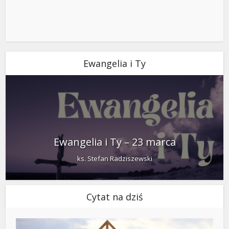
Ewangelia i Ty
Ewangelia i Ty – 23 marca
ks. Stefan Radziszewski
Cytat na dziś