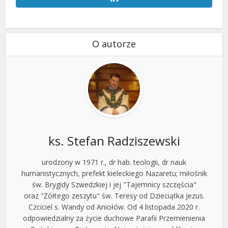
O autorze
ks. Stefan Radziszewski
urodzony w 1971 r., dr hab. teologii, dr nauk
humanistycznych, prefekt kieleckiego Nazaretu; miłośnik
św. Brygidy Szwedzkiej i jej "Tajemnicy szczęścia"
oraz "Żółtego zeszytu" św. Teresy od Dzieciątka Jezus.
Czciciel s. Wandy od Aniołów. Od 4 listopada 2020 r.
odpowiedzialny za życie duchowe Parafii Przemienienia