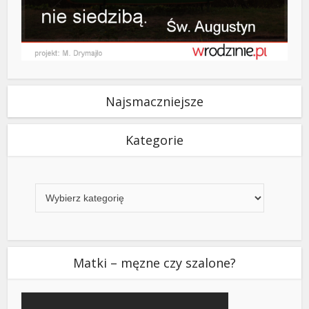
Najsmaczniejsze
Kategorie
Kategorie
Matki – męzne czy szalone?