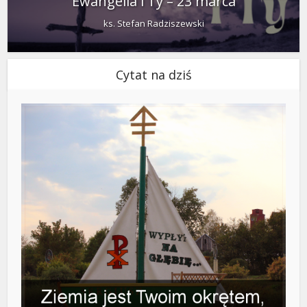
Ewangelia i Ty – 23 marca
ks. Stefan Radziszewski
Cytat na dziś