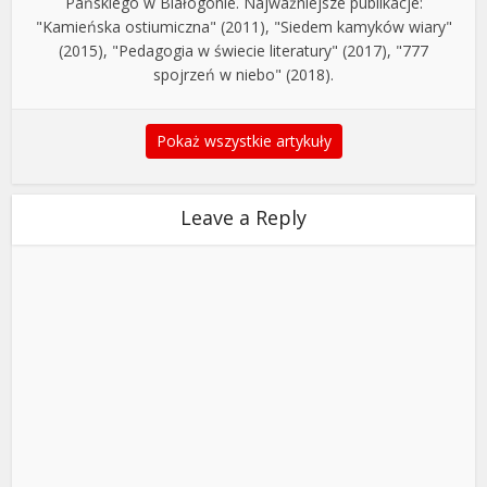
Pańskiego w Białogonie. Najważniejsze publikacje:
"Kamieńska ostiumiczna" (2011), "Siedem kamyków wiary"
(2015), "Pedagogia w świecie literatury" (2017), "777
spojrzeń w niebo" (2018).
Pokaż wszystkie artykuły
Leave a Reply