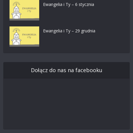
Ewangelia i Ty – 6 stycznia
Ewangelia i Ty – 29 grudnia
Dołącz do nas na facebooku