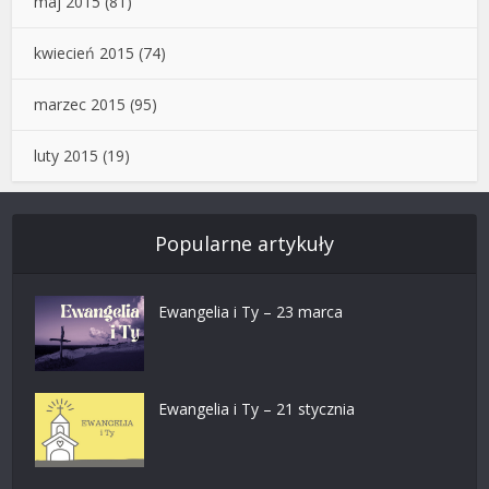
maj 2015
(81)
kwiecień 2015
(74)
marzec 2015
(95)
luty 2015
(19)
Popularne artykuły
Ewangelia i Ty – 23 marca
Ewangelia i Ty – 21 stycznia