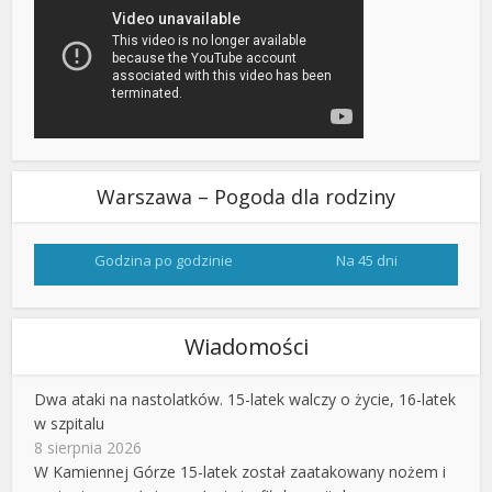
Warszawa – Pogoda dla rodziny
Godzina po godzinie
Na 45 dni
Wiadomości
Dwa ataki na nastolatków. 15-latek walczy o życie, 16-latek
w szpitalu
8 sierpnia 2026
W Kamiennej Górze 15-latek został zaatakowany nożem i