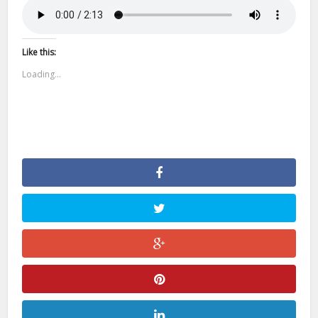
Like this:
Loading...