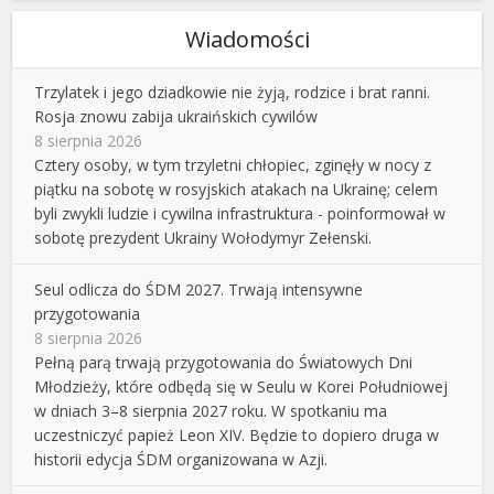
Wiadomości
Trzylatek i jego dziadkowie nie żyją, rodzice i brat ranni.
Rosja znowu zabija ukraińskich cywilów
8 sierpnia 2026
Cztery osoby, w tym trzyletni chłopiec, zginęły w nocy z
piątku na sobotę w rosyjskich atakach na Ukrainę; celem
byli zwykli ludzie i cywilna infrastruktura - poinformował w
sobotę prezydent Ukrainy Wołodymyr Zełenski.
Seul odlicza do ŚDM 2027. Trwają intensywne
przygotowania
8 sierpnia 2026
Pełną parą trwają przygotowania do Światowych Dni
Młodzieży, które odbędą się w Seulu w Korei Południowej
w dniach 3–8 sierpnia 2027 roku. W spotkaniu ma
uczestniczyć papież Leon XIV. Będzie to dopiero druga w
historii edycja ŚDM organizowana w Azji.