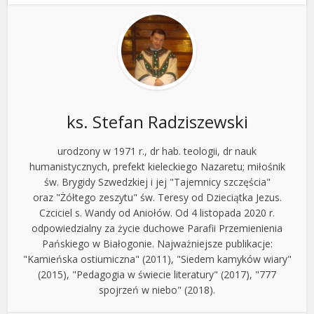
ks. Stefan Radziszewski
urodzony w 1971 r., dr hab. teologii, dr nauk
humanistycznych, prefekt kieleckiego Nazaretu; miłośnik
św. Brygidy Szwedzkiej i jej "Tajemnicy szczęścia"
oraz "Żółtego zeszytu" św. Teresy od Dzieciątka Jezus.
Czciciel s. Wandy od Aniołów. Od 4 listopada 2020 r.
odpowiedzialny za życie duchowe Parafii Przemienienia
Pańskiego w Białogonie. Najważniejsze publikacje:
"Kamieńska ostiumiczna" (2011), "Siedem kamyków wiary"
(2015), "Pedagogia w świecie literatury" (2017), "777
spojrzeń w niebo" (2018).