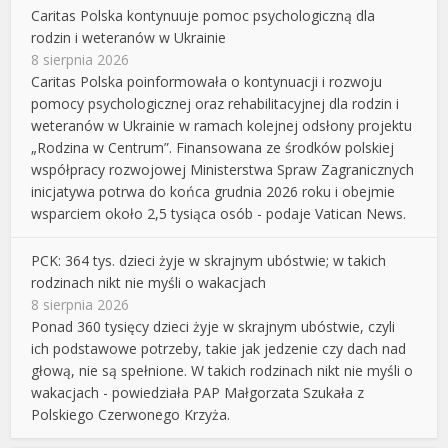
Caritas Polska kontynuuje pomoc psychologiczną dla
rodzin i weteranów w Ukrainie
8 sierpnia 2026
Caritas Polska poinformowała o kontynuacji i rozwoju
pomocy psychologicznej oraz rehabilitacyjnej dla rodzin i
weteranów w Ukrainie w ramach kolejnej odsłony projektu
„Rodzina w Centrum”. Finansowana ze środków polskiej
współpracy rozwojowej Ministerstwa Spraw Zagranicznych
inicjatywa potrwa do końca grudnia 2026 roku i obejmie
wsparciem około 2,5 tysiąca osób - podaje Vatican News.
PCK: 364 tys. dzieci żyje w skrajnym ubóstwie; w takich
rodzinach nikt nie myśli o wakacjach
8 sierpnia 2026
Ponad 360 tysięcy dzieci żyje w skrajnym ubóstwie, czyli
ich podstawowe potrzeby, takie jak jedzenie czy dach nad
głową, nie są spełnione. W takich rodzinach nikt nie myśli o
wakacjach - powiedziała PAP Małgorzata Szukała z
Polskiego Czerwonego Krzyża.