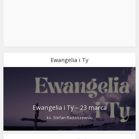
Ewangelia i Ty
Ewangelia i Ty – 23 marca
ks. Stefan Radziszewski