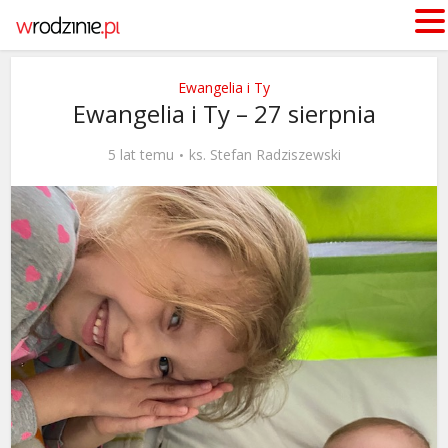
Ewangelia i Ty
Ewangelia i Ty – 27 sierpnia
5 lat temu
ks. Stefan Radziszewski