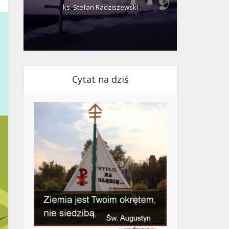
ks. Stefan Radziszewski
ks.
Cytat na dziś