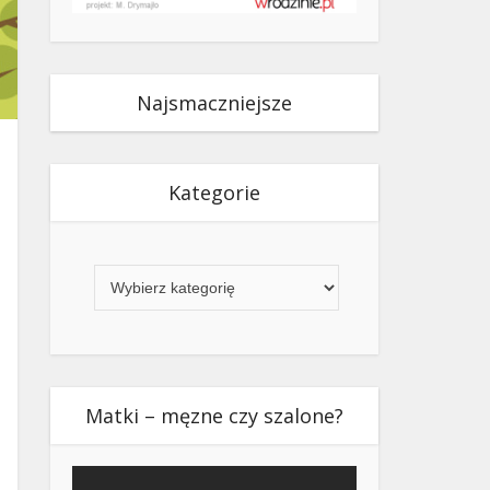
Najsmaczniejsze
Kategorie
Kategorie
Matki – męzne czy szalone?