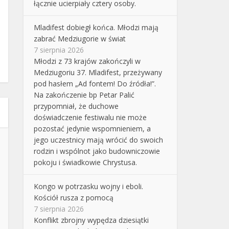
łącznie ucierpiały cztery osoby.
Mladifest dobiegł końca. Młodzi mają
zabrać Medziugorie w świat
7 sierpnia 2026
Młodzi z 73 krajów zakończyli w
Medziugoriu 37. Mladifest, przeżywany
pod hasłem „Ad fontem! Do źródła!”.
Na zakończenie bp Petar Palić
przypomniał, że duchowe
doświadczenie festiwalu nie może
pozostać jedynie wspomnieniem, a
jego uczestnicy mają wrócić do swoich
rodzin i wspólnot jako budowniczowie
pokoju i świadkowie Chrystusa.
Kongo w potrzasku wojny i eboli.
Kościół rusza z pomocą
7 sierpnia 2026
Konflikt zbrojny wypędza dziesiątki