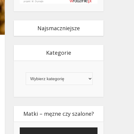
Najsmaczniejsze
Kategorie
Kategorie
Matki – męzne czy szalone?