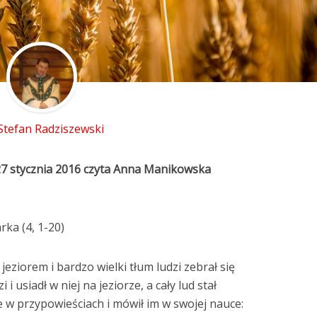
 Stefan Radziszewski
27 stycznia 2016 czyta Anna Manikowska
ka (4, 1-20)
eziorem i bardzo wielki tłum ludzi zebrał się
i usiadł w niej na jeziorze, a cały lud stał
le w przypowieściach i mówił im w swojej nauce: