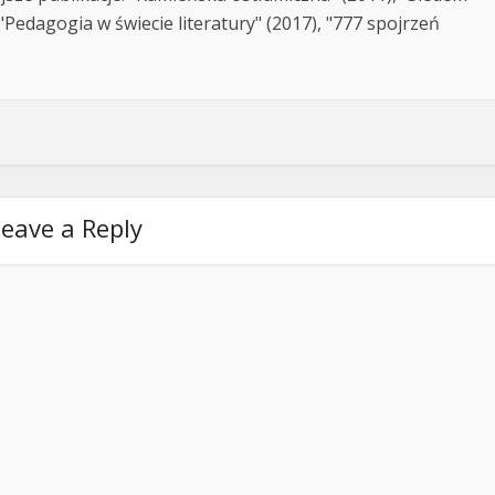
Pedagogia w świecie literatury" (2017), "777 spojrzeń
eave a Reply