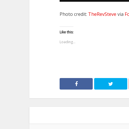
Photo credit:
TheRevSteve
via
F
Like this:
Loading...