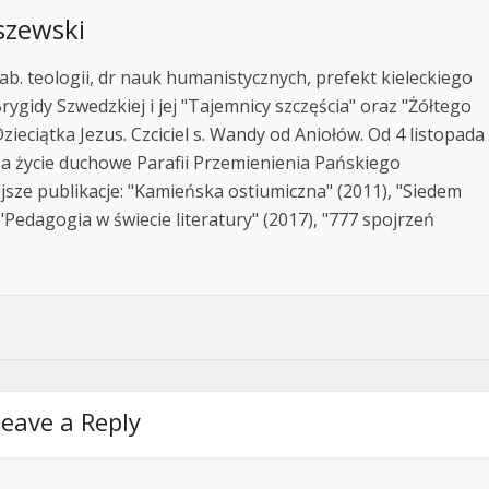
szewski
ab. teologii, dr nauk humanistycznych, prefekt kieleckiego
rygidy Szwedzkiej i jej "Tajemnicy szczęścia" oraz "Żółtego
zieciątka Jezus. Czciciel s. Wandy od Aniołów. Od 4 listopada
za życie duchowe Parafii Przemienienia Pańskiego
jsze publikacje: "Kamieńska ostiumiczna" (2011), "Siedem
Pedagogia w świecie literatury" (2017), "777 spojrzeń
eave a Reply