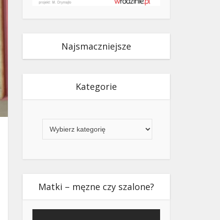
Najsmaczniejsze
Kategorie
Kategorie
Matki – męzne czy szalone?