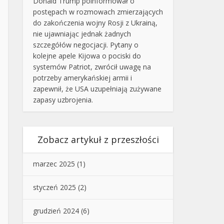
Donald Trump poinformował o
postępach w rozmowach zmierzających
do zakończenia wojny Rosji z Ukrainą,
nie ujawniając jednak żadnych
szczegółów negocjacji. Pytany o
kolejne apele Kijowa o pociski do
systemów Patriot, zwrócił uwagę na
potrzeby amerykańskiej armii i
zapewnił, że USA uzupełniają zużywane
zapasy uzbrojenia.
Zobacz artykuł z przeszłości
marzec 2025
(1)
styczeń 2025
(2)
grudzień 2024
(6)