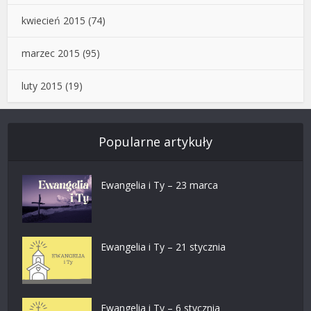
kwiecień 2015
(74)
marzec 2015
(95)
luty 2015
(19)
Popularne artykuły
Ewangelia i Ty – 23 marca
Ewangelia i Ty – 21 stycznia
Ewangelia i Ty – 6 stycznia