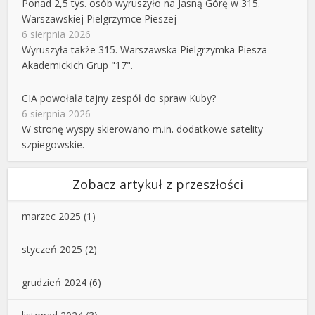
Ponad 2,5 tys. osób wyruszyło na Jasną Górę w 315.
Warszawskiej Pielgrzymce Pieszej
6 sierpnia 2026
Wyruszyła także 315. Warszawska Pielgrzymka Piesza
Akademickich Grup "17".
CIA powołała tajny zespół do spraw Kuby?
6 sierpnia 2026
W stronę wyspy skierowano m.in. dodatkowe satelity
szpiegowskie.
Zobacz artykuł z przeszłości
marzec 2025
(1)
styczeń 2025
(2)
grudzień 2024
(6)