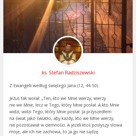
ks. Stefan Radziszewski
Z Ewangelii według świętego Jana (12, 44-50)
Jezus tak wołał: „Ten, kto we Mnie wierzy, wierzy
nie we Mnie, lecz w Tego, który Mnie posłał. A kto Mnie
widzi, widzi Tego, który Mnie posłał. Ja przyszedłem
na świat jako światło, aby każdy, kto we Mnie wierzy,
nie pozostawał w ciemności. A jeżeli ktoś posłyszy słowa
moje, ale ich nie zachowa, to Ja go nie sądzę.