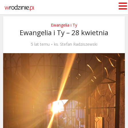
Ewangelia i Ty
Ewangelia i Ty – 28 kwietnia
5 lat temu
ks. Stefan Radziszewski