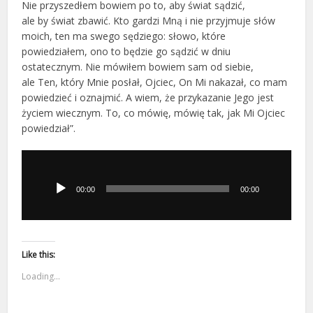
Nie przyszedłem bowiem po to, aby świat sądzić,
ale by świat zbawić. Kto gardzi Mną i nie przyjmuje słów
moich, ten ma swego sędziego: słowo, które
powiedziałem, ono to będzie go sądzić w dniu
ostatecznym. Nie mówiłem bowiem sam od siebie,
ale Ten, który Mnie posłał, Ojciec, On Mi nakazał, co mam
powiedzieć i oznajmić. A wiem, że przykazanie Jego jest
życiem wiecznym. To, co mówię, mówię tak, jak Mi Ojciec
powiedział”.
Odtwarzacz
plików
dźwiękowych
00:00
00:00
Like this:
Loading...