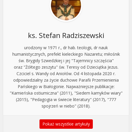
ks. Stefan Radziszewski
urodzony w 1971 r., dr hab. teologii, dr nauk
humanistycznych, prefekt kieleckiego Nazaretu; miłośnik
św. Brygidy Szwedzkiej i jej "Tajemnicy szczęścia"
oraz "Żółtego zeszytu" św. Teresy od Dzieciątka Jezus.
Czciciel s. Wandy od Aniołów. Od 4 listopada 2020 r.
odpowiedzialny za życie duchowe Parafii Przemienienia
Pańskiego w Białogonie. Najważniejsze publikacje:
"Kamieńska ostiumiczna" (2011), "Siedem kamyków wiary"
(2015), "Pedagogia w świecie literatury" (2017), "777
spojrzeń w niebo" (2018).
Pokaż wszystkie artykuły