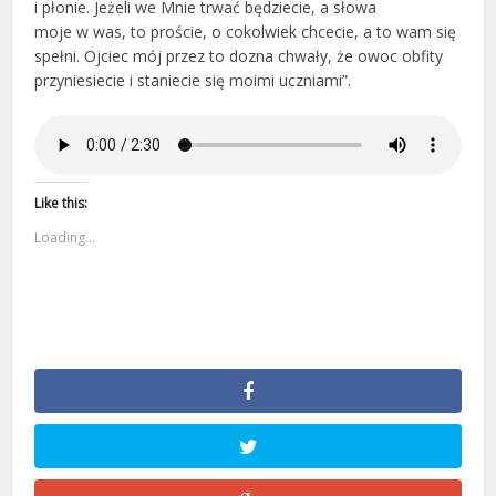
i płonie. Jeżeli we Mnie trwać będziecie, a słowa
moje w was, to proście, o cokolwiek chcecie, a to wam się
spełni. Ojciec mój przez to dozna chwały, że owoc obfity
przyniesiecie i staniecie się moimi uczniami”.
Like this:
Loading...