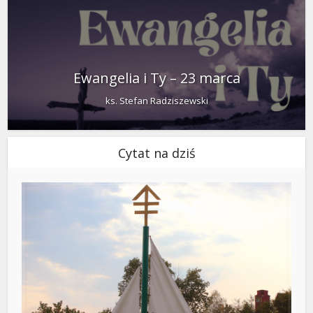
Ewangelia i Ty – 23 marca
ks. Stefan Radziszewski
Cytat na dziś