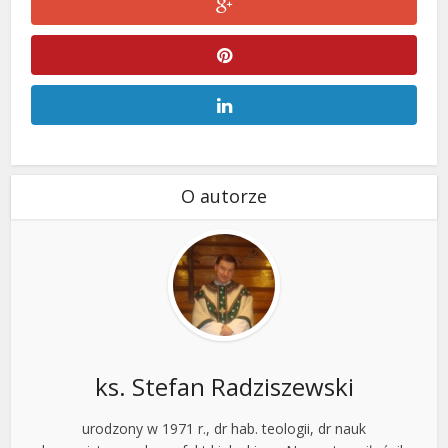
O autorze
ks. Stefan Radziszewski
urodzony w 1971 r., dr hab. teologii, dr nauk