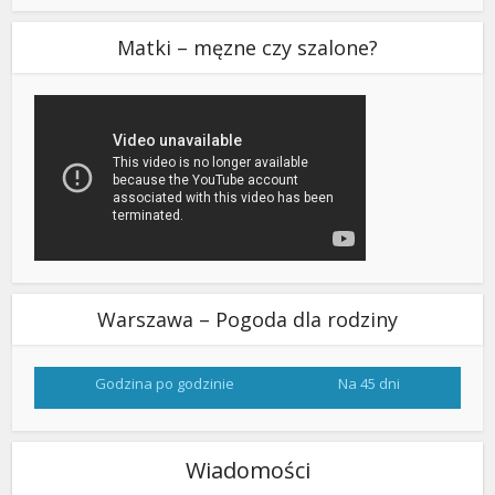
Matki – męzne czy szalone?
Warszawa – Pogoda dla rodziny
Godzina po godzinie
Na 45 dni
Wiadomości