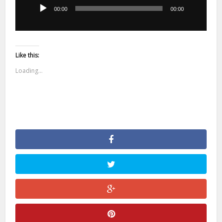
dźwiękowych
00:00
00:00
Like this:
Loading...