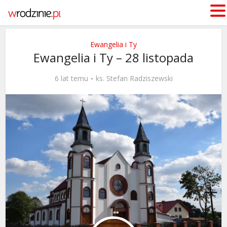
Ewangelia i Ty
Ewangelia i Ty – 28 listopada
6 lat temu
ks. Stefan Radziszewski