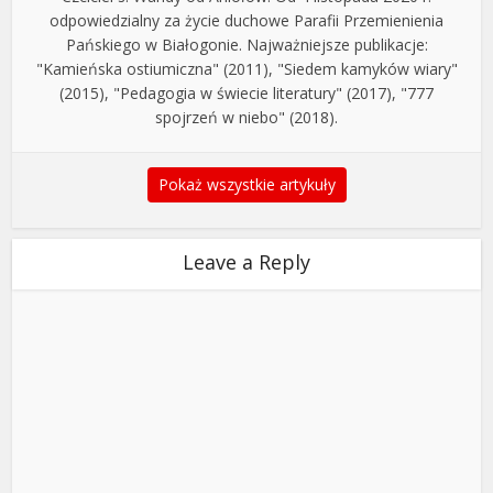
odpowiedzialny za życie duchowe Parafii Przemienienia
Pańskiego w Białogonie. Najważniejsze publikacje:
"Kamieńska ostiumiczna" (2011), "Siedem kamyków wiary"
(2015), "Pedagogia w świecie literatury" (2017), "777
spojrzeń w niebo" (2018).
Pokaż wszystkie artykuły
Leave a Reply