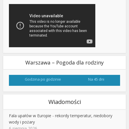
Warszawa – Pogoda dla rodziny
Godzina po godzinie
Na 45 dni
Wiadomości
Fala upałów w Europie - rekordy temperatur, niedobory
wody i pożary
6 sierpnia 2026