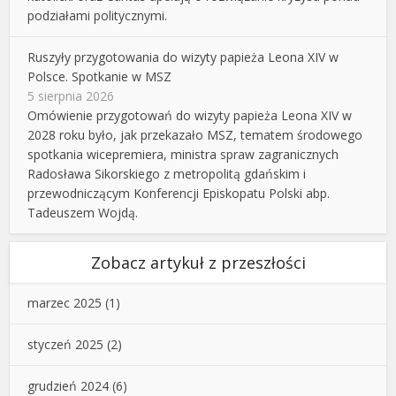
podziałami politycznymi.
Ruszyły przygotowania do wizyty papieża Leona XIV w
Polsce. Spotkanie w MSZ
5 sierpnia 2026
Omówienie przygotowań do wizyty papieża Leona XIV w
2028 roku było, jak przekazało MSZ, tematem środowego
spotkania wicepremiera, ministra spraw zagranicznych
Radosława Sikorskiego z metropolitą gdańskim i
przewodniczącym Konferencji Episkopatu Polski abp.
Tadeuszem Wojdą.
Zobacz artykuł z przeszłości
marzec 2025
(1)
styczeń 2025
(2)
grudzień 2024
(6)