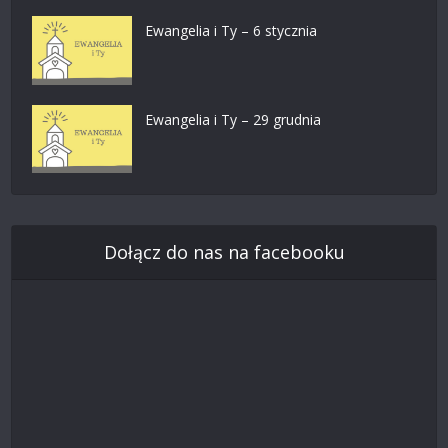
Ewangelia i Ty – 6 stycznia
Ewangelia i Ty – 29 grudnia
Dołącz do nas na facebooku