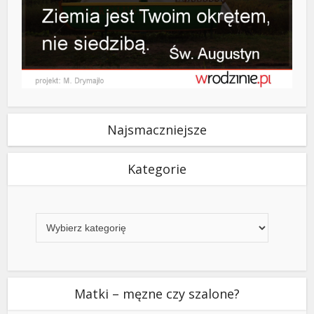
Najsmaczniejsze
Kategorie
Kategorie
Matki – męzne czy szalone?