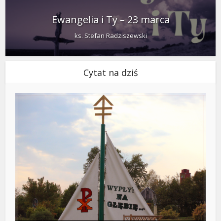
Ewangelia i Ty – 23 marca
ks. Stefan Radziszewski
Cytat na dziś