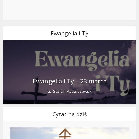
Ewangelia i Ty
Ewangelia i Ty – 23 marca
ks. Stefan Radziszewski
Cytat na dziś