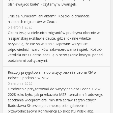
olśniewająco białe" - czytamy w Ewangelii.
„Nie są numerami ani aktami”. Kościół o dramacie
nieletnich migrantów w Ceucie
5 sierpnia 2026
Około tysiąca nieletnich migrantów przebywa obecnie w
hiszpańskiej eksklawie Ceuta, gdzie lokalne władze
przyznają, że nie są w stanie zapewnić wszystkim
odpowiednich warunków zakwaterowania i opieki. Kościół
katolicki oraz Caritas apelują o rozwiązanie kryzysu ponad
podziałami politycznymi.
Ruszyły przygotowania do wizyty papieża Leona XIV w
Polsce. Spotkanie w MSZ
5 sierpnia 2026
Omówienie przygotowań do wizyty papieża Leona XIV w
2028 roku było, jak przekazało MSZ, tematem środowego
spotkania wicepremiera, ministra spraw zagranicznych
Radosława Sikorskiego z metropolitą gdańskim i
przewodniczącym Konferencji Episkopatu Polski abp.