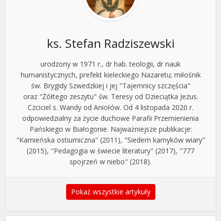
ks. Stefan Radziszewski
urodzony w 1971 r., dr hab. teologii, dr nauk
humanistycznych, prefekt kieleckiego Nazaretu; miłośnik
św. Brygidy Szwedzkiej i jej "Tajemnicy szczęścia"
oraz "Żółtego zeszytu" św. Teresy od Dzieciątka Jezus.
Czciciel s. Wandy od Aniołów. Od 4 listopada 2020 r.
odpowiedzialny za życie duchowe Parafii Przemienienia
Pańskiego w Białogonie. Najważniejsze publikacje:
"Kamieńska ostiumiczna" (2011), "Siedem kamyków wiary"
(2015), "Pedagogia w świecie literatury" (2017), "777
spojrzeń w niebo" (2018).
Pokaż wszystkie artykuły