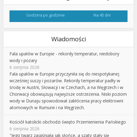
Godzina po godzinie
Na 45 dni
Wiadomości
Fala upałów w Europie - rekordy temperatur, niedobory
wody i pożary
6 sierpnia 2026
Fala upałów w Europie przyczyniła się do niespotykanej
wcześniej suszy i pożarów. Rekordy temperatur padły w
środę w Austrii, Słowacji i w Czechach, a na Węgrzech i w
Chorwacji obowiązują najwyższe ostrzeżenia. Niski poziom
wody w Dunaju spowodował zakłócenia pracy elektrowni
atomowych w Rumunii i na Węgrzech.
Kościół katolicki obchodzi święto Przemienienia Pańskiego
6 sierpnia 2026
"Jego twarz zajaśniała jak słońce, a szaty stały się