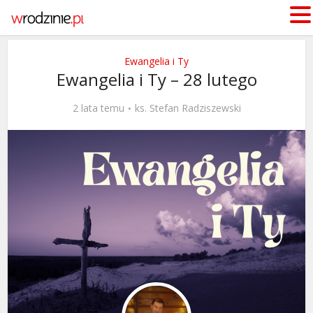
Ewangelia i Ty
Ewangelia i Ty – 28 lutego
2 lata temu
ks. Stefan Radziszewski