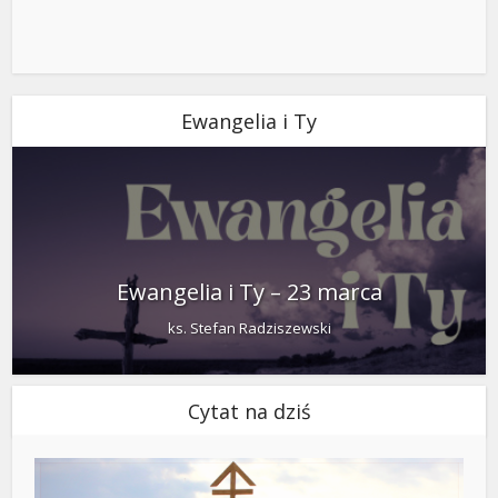
Ewangelia i Ty
Ewangelia i Ty – 23 marca
ks. Stefan Radziszewski
Cytat na dziś