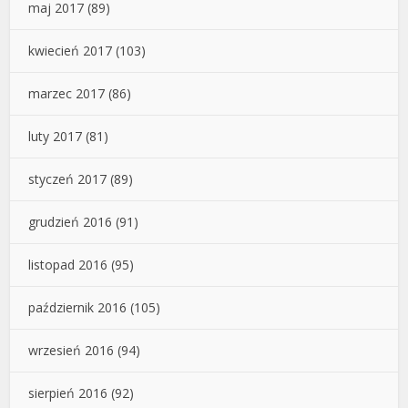
maj 2017
(89)
kwiecień 2017
(103)
marzec 2017
(86)
luty 2017
(81)
styczeń 2017
(89)
grudzień 2016
(91)
listopad 2016
(95)
październik 2016
(105)
wrzesień 2016
(94)
sierpień 2016
(92)