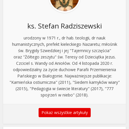
ks. Stefan Radziszewski
urodzony w 1971 r., dr hab. teologii, dr nauk
humanistycznych, prefekt kieleckiego Nazaretu; miłośnik
św. Brygidy Szwedzkiej i jej "Tajemnicy szczęścia"
oraz "Żółtego zeszytu" św. Teresy od Dzieciątka Jezus.
Czciciel s. Wandy od Aniołów. Od 4 listopada 2020 r.
odpowiedzialny za życie duchowe Parafii Przemienienia
Pańskiego w Białogonie. Najważniejsze publikacje:
"Kamieńska ostiumiczna" (2011), "Siedem kamyków wiary"
(2015), "Pedagogia w świecie literatury" (2017), "777
spojrzeń w niebo" (2018).
Pokaż wszystkie artykuły