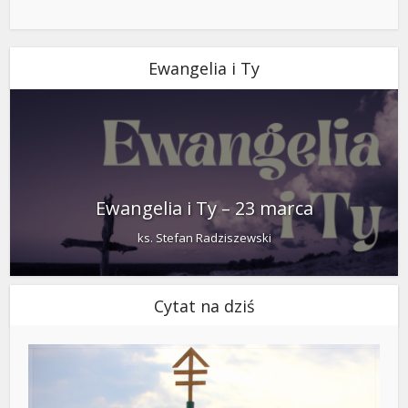
Ewangelia i Ty
Ewangelia i Ty – 23 marca
ks. Stefan Radziszewski
Cytat na dziś