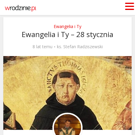
Ewangelia i Ty
Ewangelia i Ty – 28 stycznia
8 lat temu
ks. Stefan Radziszewski