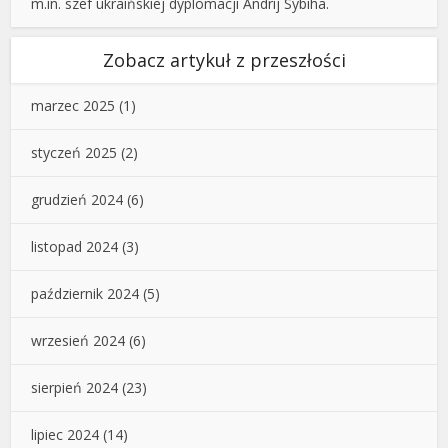
m.in. szef ukraińskiej dyplomacji Andrij Sybiha.
Zobacz artykuł z przeszłości
marzec 2025
(1)
styczeń 2025
(2)
grudzień 2024
(6)
listopad 2024
(3)
październik 2024
(5)
wrzesień 2024
(6)
sierpień 2024
(23)
lipiec 2024
(14)