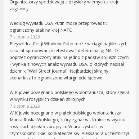
Organizatorzy spodziewają się tysięcy wiernych z kraju i
zagranicy.
Według wywiadu USA Putin może przeprowadzić
ograniczony atak na kraj NATO
7 sierpnia 2026
Przywódca Rosji Władimir Putin może w ciągu najbliższych
kilku lat spróbować przetestować determinację NATO
poprzez ograniczony atak na jedno z państw sojuszniczych
- wynika z nowych analiz wywiadu USA, o których napisał
dziennik "Wall Street Journal". Najbardziej skrajny
scenariusz to ograniczone wtargnięcie lądowe.
W Kijowie pożegnano polskiego wolontariusza, który zginął
w wyniku rosyjskich działań zbrojnych
7 sierpnia 2026
W Kijowie pożegnano w piątek polskiego wolontariusza
Marka Ruska-Wolskiego, który zginął w Ukrainie w wyniku
rosyjskich działań zbrojnych. W uroczystości w
rzymskokatolickiej konkatedrze św. Aleksandra uczestniczył