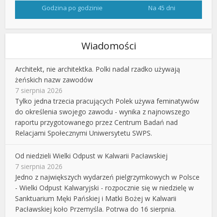
Godzina po godzinie
Na 45 dni
Wiadomości
Architekt, nie architektka. Polki nadal rzadko używają
żeńskich nazw zawodów
7 sierpnia 2026
Tylko jedna trzecia pracujących Polek używa feminatywów
do określenia swojego zawodu - wynika z najnowszego
raportu przygotowanego przez Centrum Badań nad
Relacjami Społecznymi Uniwersytetu SWPS.
Od niedzieli Wielki Odpust w Kalwarii Pacławskiej
7 sierpnia 2026
Jedno z największych wydarzeń pielgrzymkowych w Polsce
- Wielki Odpust Kalwaryjski - rozpocznie się w niedzielę w
Sanktuarium Męki Pańskiej i Matki Bożej w Kalwarii
Pacławskiej koło Przemyśla. Potrwa do 16 sierpnia.