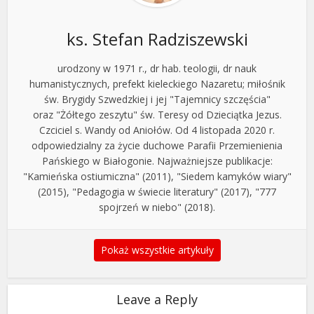
ks. Stefan Radziszewski
urodzony w 1971 r., dr hab. teologii, dr nauk
humanistycznych, prefekt kieleckiego Nazaretu; miłośnik
św. Brygidy Szwedzkiej i jej "Tajemnicy szczęścia"
oraz "Żółtego zeszytu" św. Teresy od Dzieciątka Jezus.
Czciciel s. Wandy od Aniołów. Od 4 listopada 2020 r.
odpowiedzialny za życie duchowe Parafii Przemienienia
Pańskiego w Białogonie. Najważniejsze publikacje:
"Kamieńska ostiumiczna" (2011), "Siedem kamyków wiary"
(2015), "Pedagogia w świecie literatury" (2017), "777
spojrzeń w niebo" (2018).
Pokaż wszystkie artykuły
Leave a Reply