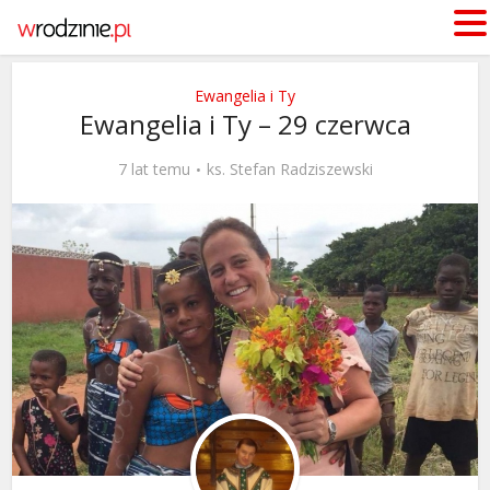
Ewangelia i Ty
Ewangelia i Ty – 29 czerwca
7 lat temu
ks. Stefan Radziszewski