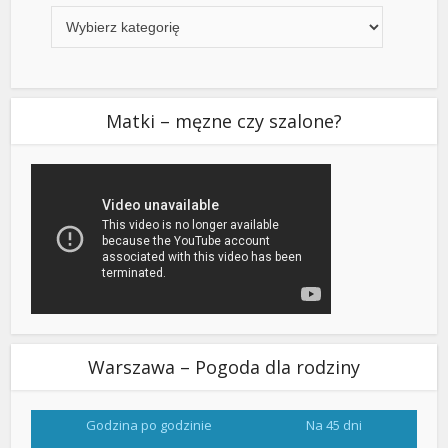
Matki – męzne czy szalone?
Warszawa – Pogoda dla rodziny
Godzina po godzinie
Na 45 dni