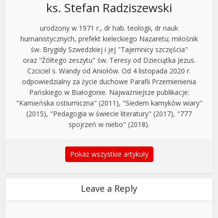
ks. Stefan Radziszewski
urodzony w 1971 r., dr hab. teologii, dr nauk
humanistycznych, prefekt kieleckiego Nazaretu; miłośnik
św. Brygidy Szwedzkiej i jej "Tajemnicy szczęścia"
oraz "Żółtego zeszytu" św. Teresy od Dzieciątka Jezus.
Czciciel s. Wandy od Aniołów. Od 4 listopada 2020 r.
odpowiedzialny za życie duchowe Parafii Przemienienia
Pańskiego w Białogonie. Najważniejsze publikacje:
"Kamieńska ostiumiczna" (2011), "Siedem kamyków wiary"
(2015), "Pedagogia w świecie literatury" (2017), "777
spojrzeń w niebo" (2018).
Pokaż wszystkie artykuły
Leave a Reply