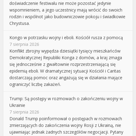
doświadczenie festiwalu nie może pozostać jedynie
wspomnieniem, a jego uczestnicy mają wrócić do swoich
rodzin i wspólnot jako budowniczowie pokoju i świadkowie
Chrystusa.
Kongo w potrzasku wojny i eboli. Kościół rusza z pomocą
7 sierpnia 2026
Konflikt zbrojny wypędza dziesiątki tysięcy mieszkańców
Demokratycznej Republiki Konga z domów, a kraj zmaga
się jednocześnie z gwałtownie rozprzestrzeniającą się
epidemią eboli. W dramatycznej sytuacji Kościół i Caritas
dostarczają pomoc oraz angażują się w działania mające
ograniczyć liczbę zakażeń.
Trump: Są postępy w rozmowach o zakończeniu wojny w
Ukrainie
7 sierpnia 2026
Donald Trump poinformował o postępach w rozmowach
zmierzających do zakończenia wojny Rosji z Ukrainą, nie
ujawniając jednak żadnych szczegółów negocjacji. Pytany