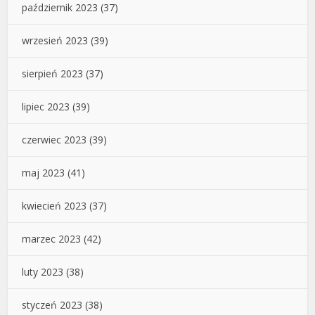
październik 2023
(37)
wrzesień 2023
(39)
sierpień 2023
(37)
lipiec 2023
(39)
czerwiec 2023
(39)
maj 2023
(41)
kwiecień 2023
(37)
marzec 2023
(42)
luty 2023
(38)
styczeń 2023
(38)