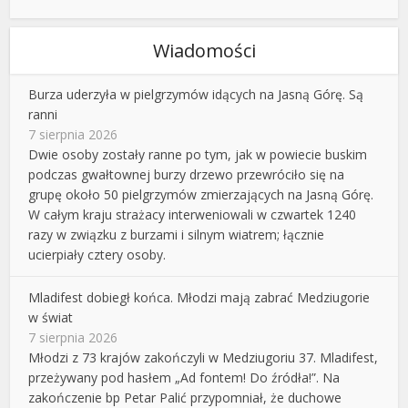
Wiadomości
Burza uderzyła w pielgrzymów idących na Jasną Górę. Są
ranni
7 sierpnia 2026
Dwie osoby zostały ranne po tym, jak w powiecie buskim
podczas gwałtownej burzy drzewo przewróciło się na
grupę około 50 pielgrzymów zmierzających na Jasną Górę.
W całym kraju strażacy interweniowali w czwartek 1240
razy w związku z burzami i silnym wiatrem; łącznie
ucierpiały cztery osoby.
Mladifest dobiegł końca. Młodzi mają zabrać Medziugorie
w świat
7 sierpnia 2026
Młodzi z 73 krajów zakończyli w Medziugoriu 37. Mladifest,
przeżywany pod hasłem „Ad fontem! Do źródła!”. Na
zakończenie bp Petar Palić przypomniał, że duchowe