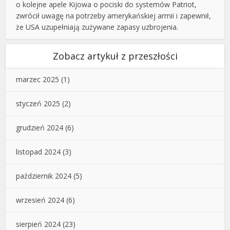
o kolejne apele Kijowa o pociski do systemów Patriot,
zwrócił uwagę na potrzeby amerykańskiej armii i zapewnił,
że USA uzupełniają zużywane zapasy uzbrojenia.
Zobacz artykuł z przeszłości
marzec 2025
(1)
styczeń 2025
(2)
grudzień 2024
(6)
listopad 2024
(3)
październik 2024
(5)
wrzesień 2024
(6)
sierpień 2024
(23)