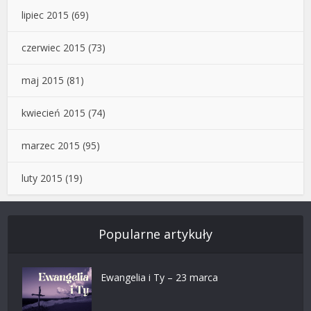
lipiec 2015
(69)
czerwiec 2015
(73)
maj 2015
(81)
kwiecień 2015
(74)
marzec 2015
(95)
luty 2015
(19)
Popularne artykuły
Ewangelia i Ty – 23 marca