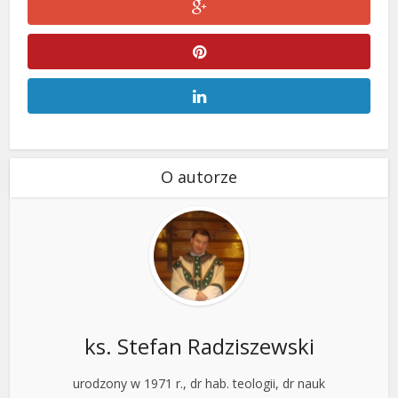
O autorze
ks. Stefan Radziszewski
urodzony w 1971 r., dr hab. teologii, dr nauk