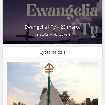
Ewangelia i Ty – 23 marca
ks. Stefan Radziszewski
Cytat na dziś