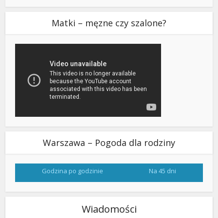
Matki – męzne czy szalone?
Warszawa – Pogoda dla rodziny
Godzina po godzinie
Na 45 dni
Wiadomości