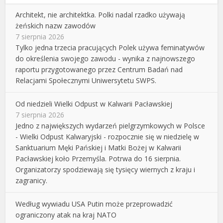
Architekt, nie architektka. Polki nadal rzadko używają
żeńskich nazw zawodów
7 sierpnia 2026
Tylko jedna trzecia pracujących Polek używa feminatywów
do określenia swojego zawodu - wynika z najnowszego
raportu przygotowanego przez Centrum Badań nad
Relacjami Społecznymi Uniwersytetu SWPS.
Od niedzieli Wielki Odpust w Kalwarii Pacławskiej
7 sierpnia 2026
Jedno z największych wydarzeń pielgrzymkowych w Polsce
- Wielki Odpust Kalwaryjski - rozpocznie się w niedzielę w
Sanktuarium Męki Pańskiej i Matki Bożej w Kalwarii
Pacławskiej koło Przemyśla. Potrwa do 16 sierpnia.
Organizatorzy spodziewają się tysięcy wiernych z kraju i
zagranicy.
Według wywiadu USA Putin może przeprowadzić
ograniczony atak na kraj NATO