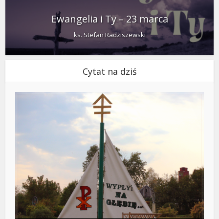
Ewangelia i Ty – 23 marca
ks. Stefan Radziszewski
Cytat na dziś