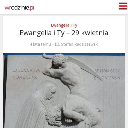
Ewangelia i Ty
Ewangelia i Ty – 29 kwietnia
4 lata temu
ks. Stefan Radziszewski