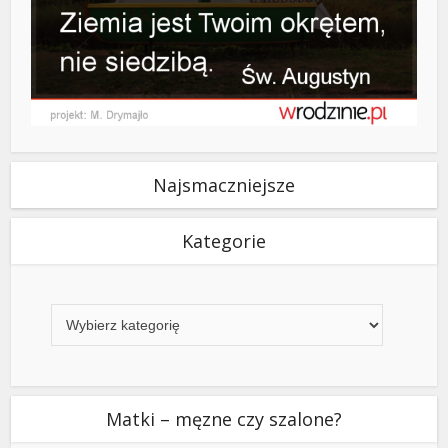
Najsmaczniejsze
Kategorie
Kategorie
Matki – męzne czy szalone?