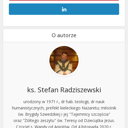
O autorze
ks. Stefan Radziszewski
urodzony w 1971 r., dr hab. teologii, dr nauk
humanistycznych, prefekt kieleckiego Nazaretu; miłośnik
św. Brygidy Szwedzkiej i jej "Tajemnicy szczęścia"
oraz "Żółtego zeszytu" św. Teresy od Dzieciątka Jezus.
Czciciel s. Wandy od Aniołów. Od 4 listopada 2020 r.