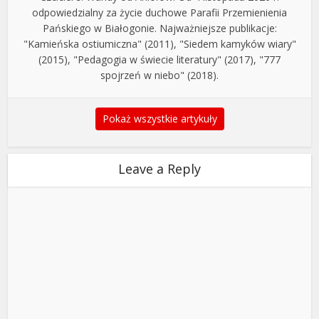
odpowiedzialny za życie duchowe Parafii Przemienienia
Pańskiego w Białogonie. Najważniejsze publikacje:
"Kamieńska ostiumiczna" (2011), "Siedem kamyków wiary"
(2015), "Pedagogia w świecie literatury" (2017), "777
spojrzeń w niebo" (2018).
Pokaż wszystkie artykuły
Leave a Reply