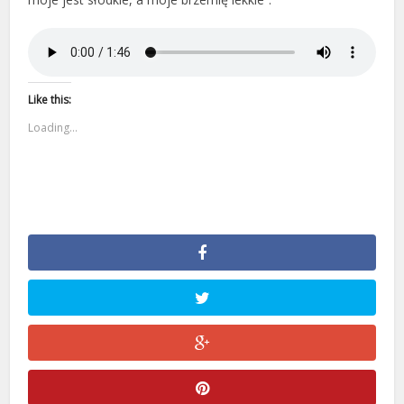
Like this:
Loading...