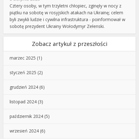
Cztery osoby, w tym trzyletni chłopiec, zginęły w nocy z
piątku na sobotę w rosyjskich atakach na Ukrainę; celem
byli zwykli ludzie i cywilna infrastruktura - poinformował w
sobotę prezydent Ukrainy Wołodymyr Zełenski.
Zobacz artykuł z przeszłości
marzec 2025
(1)
styczeń 2025
(2)
grudzień 2024
(6)
listopad 2024
(3)
październik 2024
(5)
wrzesień 2024
(6)