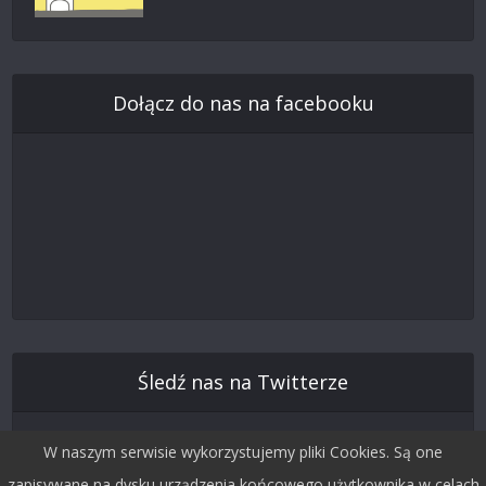
Dołącz do nas na facebooku
Śledź nas na Twitterze
W naszym serwisie wykorzystujemy pliki Cookies. Są one
zapisywane na dysku urządzenia końcowego użytkownika w celach