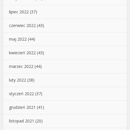
lipiec 2022
(37)
czerwiec 2022
(43)
maj 2022
(44)
kwiecień 2022
(43)
marzec 2022
(44)
luty 2022
(38)
styczeń 2022
(37)
grudzień 2021
(41)
listopad 2021
(20)