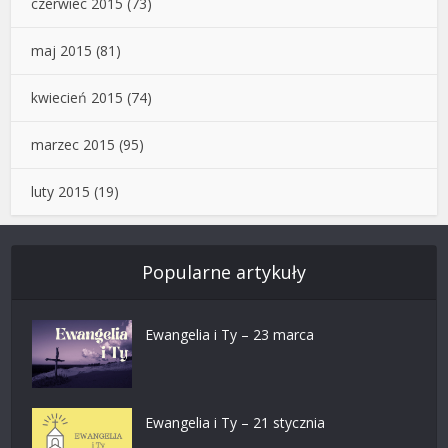
czerwiec 2015
(73)
maj 2015
(81)
kwiecień 2015
(74)
marzec 2015
(95)
luty 2015
(19)
Popularne artykuły
Ewangelia i Ty – 23 marca
Ewangelia i Ty – 21 stycznia