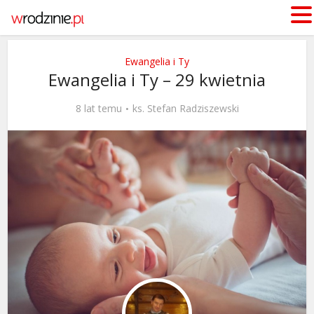
Ewangelia i Ty
Ewangelia i Ty – 29 kwietnia
8 lat temu
ks. Stefan Radziszewski