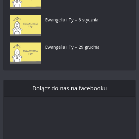
Ewangelia i Ty – 6 stycznia
Ewangelia i Ty – 29 grudnia
Dołącz do nas na facebooku