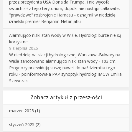
przez prezydenta USA Donalda Trumpa, i nie wycofa
swoich sił z tego terytorium, dopóki nie nastąpi całkowite,
"prawdziwe" rozbrojenie Hamasu - oznajmił w niedzielę
izraelski premier Benjamin Netanjahu.
Alarmująco niski stan wody w Wiśle. Hydrolog: burze nie są
korzystne
9 sierpnia 2026
W niedzielę na stacji hydrologicznej Warszawa-Bulwary na
Wiśle zanotowano alarmująco niski stan wody - 103 cm.
Prognozy przewidują suszę nawet do października tego
roku - poinformowała PAP synoptyk hydrolog IMGW Emilia
Szewczak.
Zobacz artykuł z przeszłości
marzec 2025
(1)
styczeń 2025
(2)