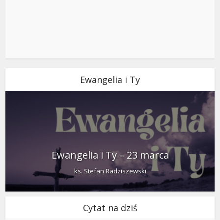
Ewangelia i Ty
Ewangelia i Ty – 23 marca
ks. Stefan Radziszewski
Cytat na dziś