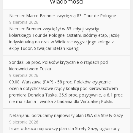
Wiadomości
Niemiec Marco Brenner zwycięzcą 83. Tour de Pologne
9 sierpnia 2026
Niemiec Brenner zwyciężył w 83. edycji wyścigu
kolarskiego Tour de Pologne. Ostatni, siódmy etap, jazdę
indywidualną na czas w Wieliczce wygrał jego kolega z
ekipy Tudor, Szwajcar Stefan Kueng.
Sondaż: 58 proc. Polaków krytycznie o rządach pod
kierownictwem Tuska
9 sierpnia 2026
09.08. Warszawa (PAP) - 58 proc. Polaków krytycznie
ocenia dotychczasowe rządy koalicji pod kierownictwem
premiera Donalda Tuska, 35,9 proc. pozytywnie, a 6,1 proc.
nie ma zdania - wynika z badania dla Wirtualnej Polski.
Netanjahu: odrzucamy najnowszy plan USA dla Strefy Gazy
9 sierpnia 2026
Izrael odrzuca najnowszy plan dla Strefy Gazy, ogłoszony