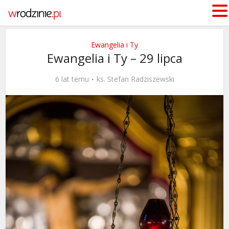
Ewangelia i Ty
Ewangelia i Ty – 29 lipca
6 lat temu
ks. Stefan Radziszewski