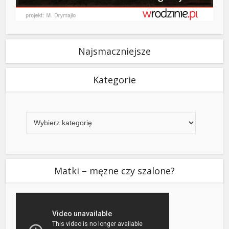
Najsmaczniejsze
Kategorie
Kategorie
Matki – męzne czy szalone?