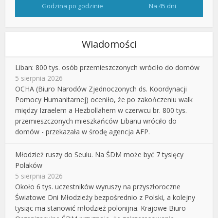
Godzina po godzinie
Na 45 dni
Wiadomości
Liban: 800 tys. osób przemieszczonych wróciło do domów
5 sierpnia 2026
OCHA (Biuro Narodów Zjednoczonych ds. Koordynacji
Pomocy Humanitarnej) oceniło, że po zakończeniu walk
między Izraelem a Hezbollahem w czerwcu br. 800 tys.
przemieszczonych mieszkańców Libanu wróciło do
domów - przekazała w środę agencja AFP.
Młodzież ruszy do Seulu. Na ŚDM może być 7 tysięcy
Polaków
5 sierpnia 2026
Około 6 tys. uczestników wyruszy na przyszłoroczne
Światowe Dni Młodzieży bezpośrednio z Polski, a kolejny
tysiąc ma stanowić młodzież polonijna. Krajowe Biuro