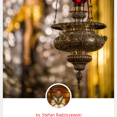
ks. Stefan Radziszewski