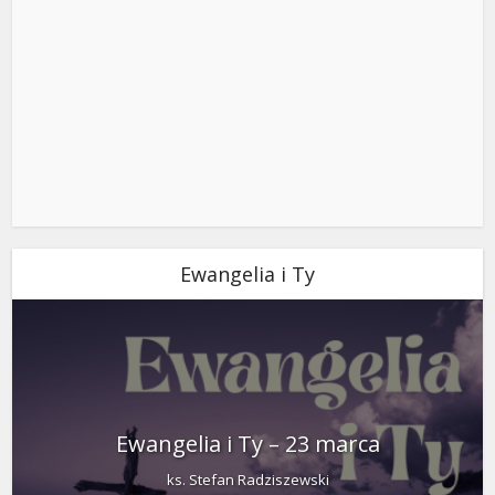
Ewangelia i Ty
Ewangelia i Ty – 23 marca
ks. Stefan Radziszewski