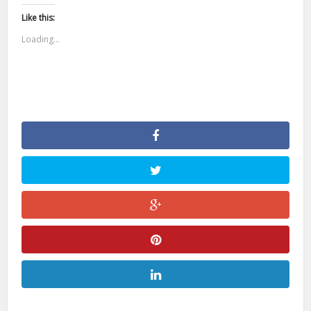
Like this:
Loading...