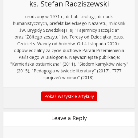
ks. Stefan Radziszewski
urodzony w 1971 r., dr hab. teologii, dr nauk
humanistycznych, prefekt kieleckiego Nazaretu; miłośnik
św. Brygidy Szwedzkiej i jej "Tajemnicy szczęścia"
oraz "Żółtego zeszytu" św. Teresy od Dzieciątka Jezus.
Czciciel s. Wandy od Aniołów. Od 4 listopada 2020 r.
odpowiedzialny za życie duchowe Parafii Przemienienia
Pańskiego w Białogonie. Najważniejsze publikacje:
"Kamieńska ostiumiczna" (2011), "Siedem kamyków wiary"
(2015), "Pedagogia w świecie literatury" (2017), "777
spojrzeń w niebo" (2018).
Pokaż wszystkie artykuły
Leave a Reply