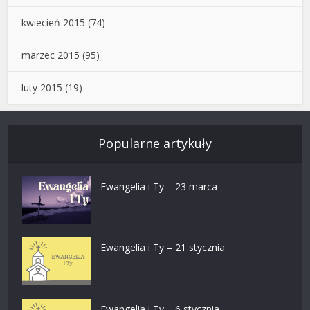
kwiecień 2015
(74)
marzec 2015
(95)
luty 2015
(19)
Popularne artykuły
Ewangelia i Ty – 23 marca
Ewangelia i Ty – 21 stycznia
Ewangelia i Ty – 6 stycznia