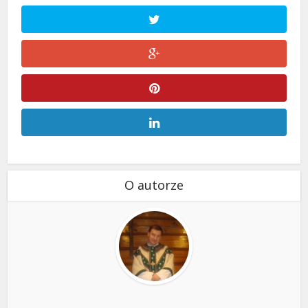
O autorze