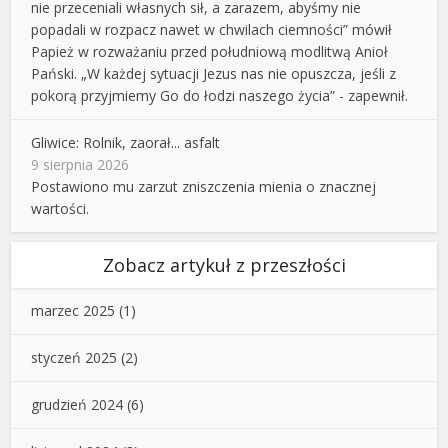
nie przeceniali własnych sił, a zarazem, abyśmy nie
popadali w rozpacz nawet w chwilach ciemności” mówił
Papież w rozważaniu przed południową modlitwą Anioł
Pański. „W każdej sytuacji Jezus nas nie opuszcza, jeśli z
pokorą przyjmiemy Go do łodzi naszego życia” - zapewnił.
Gliwice: Rolnik, zaorał... asfalt
9 sierpnia 2026
Postawiono mu zarzut zniszczenia mienia o znacznej
wartości.
Zobacz artykuł z przeszłości
marzec 2025
(1)
styczeń 2025
(2)
grudzień 2024
(6)