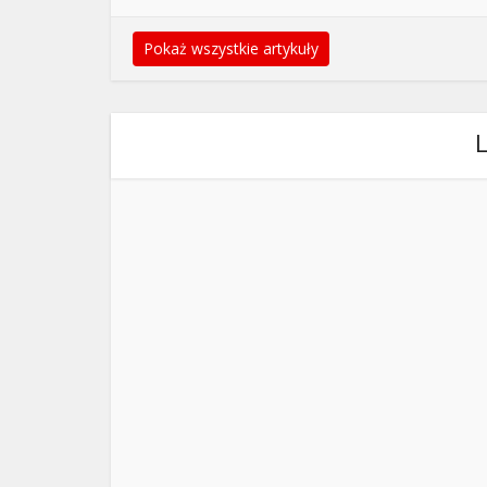
Pokaż wszystkie artykuły
L