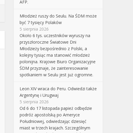
AFP.
Młodzież ruszy do Seulu. Na ŚDM może
być 7 tysięcy Polaków
5 sierpnia 2026
Około 6 tys. uczestników wyruszy na
przyszłoroczne Światowe Dni
Młodzieży bezpośrednio z Polski, a
kolejny tysiąc ma stanowić młodzież
polonijna. Krajowe Biuro Organizacyjne
ŚDM przyznaje, że zainteresowanie
spotkaniem w Seulu jest już ogromne.
Leon XIV wraca do Peru. Odwiedzi także
Argentynę i Urugwaj
5 sierpnia 2026
Od 6 do 17 listopada papież odbędzie
podróż apostolską po Ameryce
Południowej, odwiedzając dziesięć
miast w trzech krajach. Szczególnym