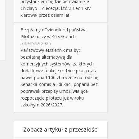
przystankiem będzie peruwiańskie
Chiclayo – diecezja, którą Leon XIV
kierował przez osiem lat.
Bezpłatny eDziennik od państwa.
Pilotaż ruszy w 40 szkołach
5 sierpnia 2026
Państwowy eDziennik ma być
bezpłatną alternatywą dla
komercyjnych systemów, za których
dodatkowe funkcje rodzice płacą dziś
nawet ponad 100 zł rocznie na rodzinę.
Senacka Komisja Edukacji poparła bez
poprawek przepisy umożliwiające
rozpoczęcie pilotażu już w roku
szkolnym 2026/2027.
Zobacz artykuł z przeszłości