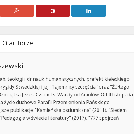
O autorze
szewski
ab. teologii, dr nauk humanistycznych, prefekt kieleckiego
rygidy Szwedzkiej i jej "Tajemnicy szczęścia" oraz "Żółtego
zieciątka Jezus. Czciciel s. Wandy od Aniołów. Od 4 listopada
za życie duchowe Parafii Przemienienia Pańskiego
jsze publikacje: "Kamieńska ostiumiczna" (2011), "Siedem
Pedagogia w świecie literatury" (2017), "777 spojrzeń