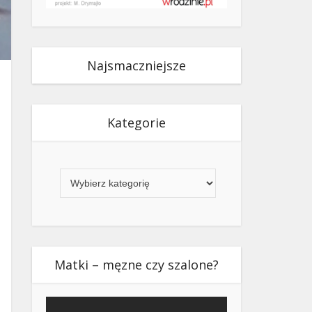
Najsmaczniejsze
Kategorie
Kategorie
Matki – męzne czy szalone?