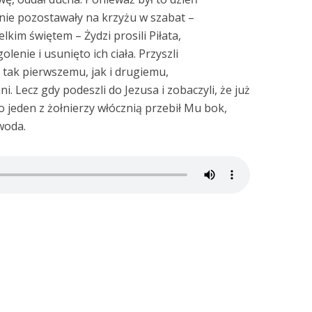
nie pozostawały na krzyżu w szabat –
kim świętem – Żydzi prosili Piłata,
nie i usunięto ich ciała. Przyszli
e tak pierwszemu, jak i drugiemu,
i. Lecz gdy podeszli do Jezusa i zobaczyli, że już
ko jeden z żołnierzy włócznią przebił Mu bok,
woda.