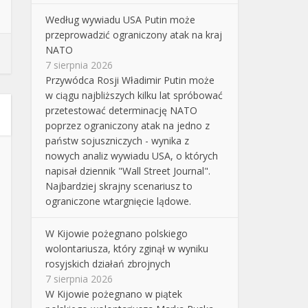
Według wywiadu USA Putin może
przeprowadzić ograniczony atak na kraj
NATO
7 sierpnia 2026
Przywódca Rosji Władimir Putin może
w ciągu najbliższych kilku lat spróbować
przetestować determinację NATO
poprzez ograniczony atak na jedno z
państw sojuszniczych - wynika z
nowych analiz wywiadu USA, o których
napisał dziennik "Wall Street Journal".
Najbardziej skrajny scenariusz to
ograniczone wtargnięcie lądowe.
W Kijowie pożegnano polskiego
wolontariusza, który zginął w wyniku
rosyjskich działań zbrojnych
7 sierpnia 2026
W Kijowie pożegnano w piątek