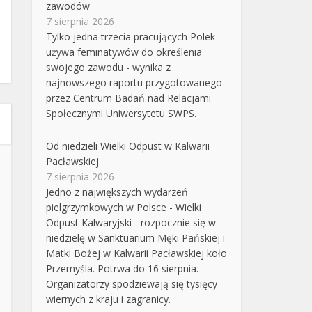
zawodów
7 sierpnia 2026
Tylko jedna trzecia pracujących Polek
używa feminatywów do określenia
swojego zawodu - wynika z
najnowszego raportu przygotowanego
przez Centrum Badań nad Relacjami
Społecznymi Uniwersytetu SWPS.
Od niedzieli Wielki Odpust w Kalwarii
Pacławskiej
7 sierpnia 2026
Jedno z największych wydarzeń
pielgrzymkowych w Polsce - Wielki
Odpust Kalwaryjski - rozpocznie się w
niedzielę w Sanktuarium Męki Pańskiej i
Matki Bożej w Kalwarii Pacławskiej koło
Przemyśla. Potrwa do 16 sierpnia.
Organizatorzy spodziewają się tysięcy
wiernych z kraju i zagranicy.