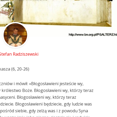
 Stefan Radziszewski
asza (6, 20-26)
zniów i mówił: «Błogosławieni jesteście wy,
 królestwo Boże. Błogosławieni wy, którzy teraz
asyceni. Błogosławieni wy, którzy teraz
dziecie. Błogosławieni będziecie, gdy ludzie was
spośród siebie, gdy zelżą was i z powodu Syna