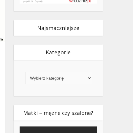
Najsmaczniejsze
Kategorie
Kategorie
Matki – męzne czy szalone?