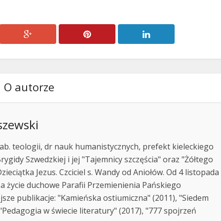
O autorze
szewski
ab. teologii, dr nauk humanistycznych, prefekt kieleckiego
rygidy Szwedzkiej i jej "Tajemnicy szczęścia" oraz "Żółtego
zieciątka Jezus. Czciciel s. Wandy od Aniołów. Od 4 listopada
za życie duchowe Parafii Przemienienia Pańskiego
jsze publikacje: "Kamieńska ostiumiczna" (2011), "Siedem
Pedagogia w świecie literatury" (2017), "777 spojrzeń