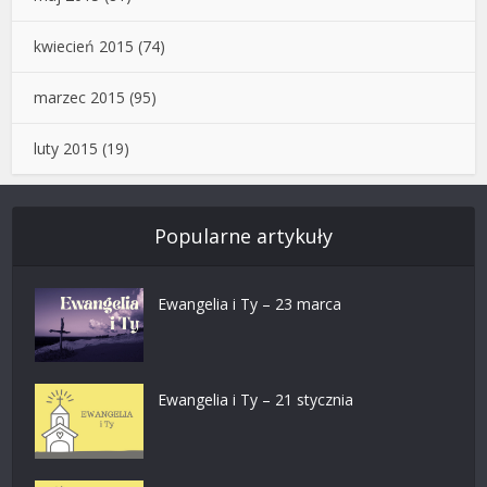
kwiecień 2015
(74)
marzec 2015
(95)
luty 2015
(19)
Popularne artykuły
Ewangelia i Ty – 23 marca
Ewangelia i Ty – 21 stycznia