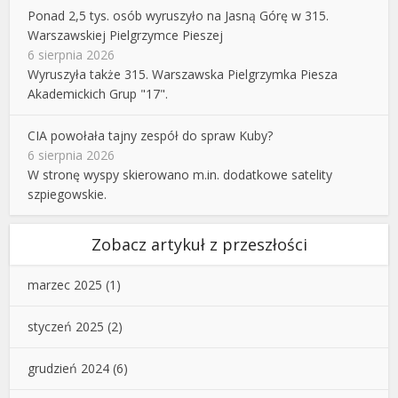
Ponad 2,5 tys. osób wyruszyło na Jasną Górę w 315.
Warszawskiej Pielgrzymce Pieszej
6 sierpnia 2026
Wyruszyła także 315. Warszawska Pielgrzymka Piesza
Akademickich Grup "17".
CIA powołała tajny zespół do spraw Kuby?
6 sierpnia 2026
W stronę wyspy skierowano m.in. dodatkowe satelity
szpiegowskie.
Zobacz artykuł z przeszłości
marzec 2025
(1)
styczeń 2025
(2)
grudzień 2024
(6)