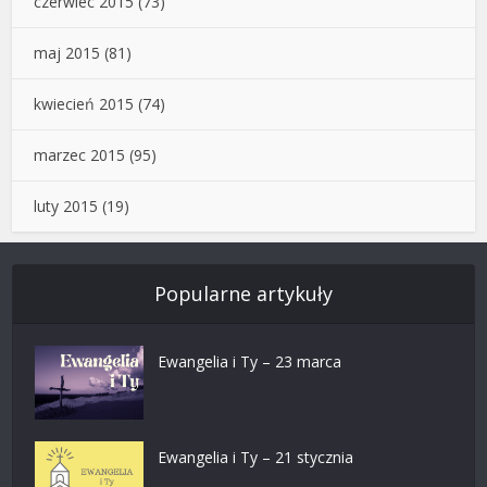
czerwiec 2015
(73)
maj 2015
(81)
kwiecień 2015
(74)
marzec 2015
(95)
luty 2015
(19)
Popularne artykuły
Ewangelia i Ty – 23 marca
Ewangelia i Ty – 21 stycznia