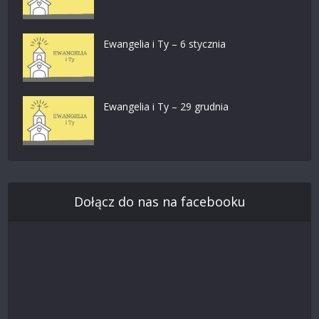
Ewangelia i Ty – 6 stycznia
Ewangelia i Ty – 29 grudnia
Dołącz do nas na facebooku