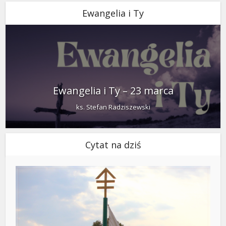
Ewangelia i Ty
Ewangelia i Ty – 23 marca
ks. Stefan Radziszewski
Cytat na dziś