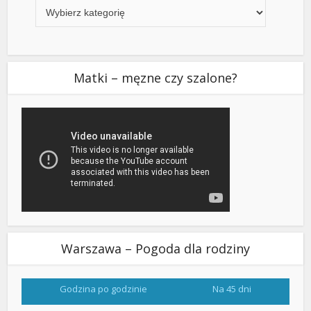
Matki – męzne czy szalone?
Warszawa – Pogoda dla rodziny
Godzina po godzinie
Na 45 dni