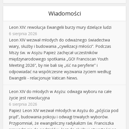
Wiadomości
Leon XIV: rewolucja Ewangelii burzy mury dzielące ludzi
6 sierpnia 2026
Leon XIV wezwał młodych do odważnego świadectwa
wiary, służby i budowania „cywilizacji miłości”. Podczas
Mszy św. w Asyżu Papież zachęcał uczestników
międzynarodowego spotkania „GO! Franciscan Youth
Meeting 2026”, by nie bali się „iść na peryferie” i
odpowiadać na współczesne wyzwania życiem według
Ewangelii - relacjonuje Vatican News.
Leon XIV do młodych w Asyżu: odwaga wyboru na całe
życie jest rewolucyjna
6 sierpnia 2026
Papież Leon XIV wezwał młodych w Asyżu do „pójścia pod
prąd”, budowania pokoju i odwagi trwałych wyborów.
Przypomniał, że ewangeliczny radykalizm św. Franciszka