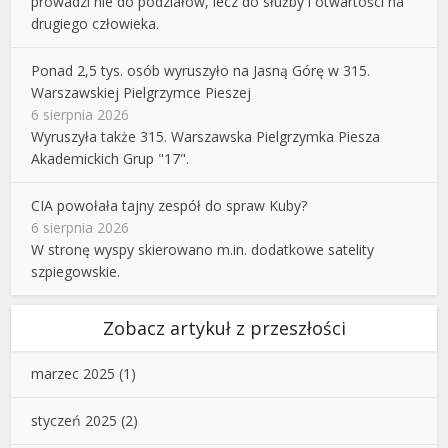
prowadzi nie do podziałów, lecz do służby i otwartości na
drugiego człowieka.
Ponad 2,5 tys. osób wyruszyło na Jasną Górę w 315.
Warszawskiej Pielgrzymce Pieszej
6 sierpnia 2026
Wyruszyła także 315. Warszawska Pielgrzymka Piesza
Akademickich Grup "17".
CIA powołała tajny zespół do spraw Kuby?
6 sierpnia 2026
W stronę wyspy skierowano m.in. dodatkowe satelity
szpiegowskie.
Zobacz artykuł z przeszłości
marzec 2025
(1)
styczeń 2025
(2)