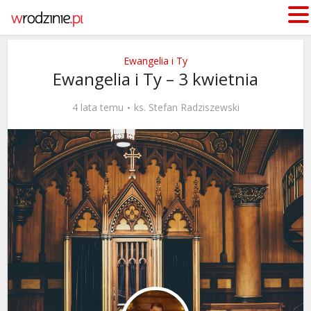
Ewangelia i Ty
Ewangelia i Ty – 3 kwietnia
4 lata temu
ks. Stefan Radziszewski