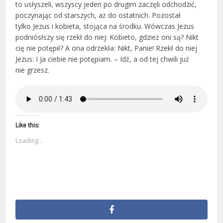
to usłyszeli, wszyscy jeden po drugim zaczęli odchodzić,
poczynając od starszych, aż do ostatnich. Pozostał
tylko Jezus i kobieta, stojąca na środku. Wówczas Jezus
podniósłszy się rzekł do niej: Kobieto, gdzież oni są? Nikt
cię nie potępił? A ona odrzekła: Nikt, Panie! Rzekł do niej
Jezus: I Ja ciebie nie potępiam. – Idź, a od tej chwili już
nie grzesz.
Like this:
Loading...