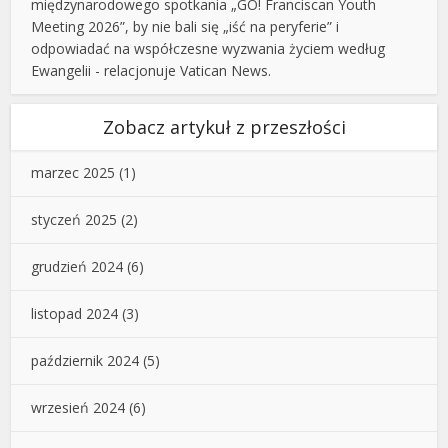
międzynarodowego spotkania „GO! Franciscan Youth
Meeting 2026”, by nie bali się „iść na peryferie” i
odpowiadać na współczesne wyzwania życiem według
Ewangelii - relacjonuje Vatican News.
Zobacz artykuł z przeszłości
marzec 2025
(1)
styczeń 2025
(2)
grudzień 2024
(6)
listopad 2024
(3)
październik 2024
(5)
wrzesień 2024
(6)