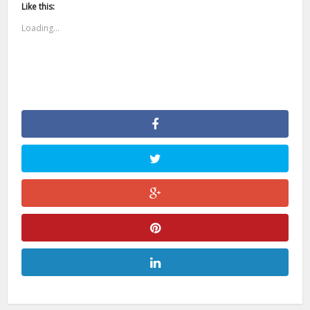
Like this:
Loading...