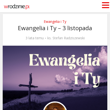
Ewangelia i Ty
Ewangelia i Ty – 3 listopada
3 lata temu
ks. Stefan Radziszewski