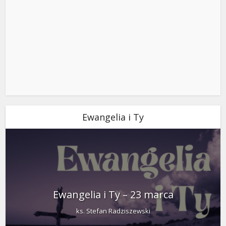
Ewangelia i Ty
Ewangelia i Ty – 23 marca
ks. Stefan Radziszewski