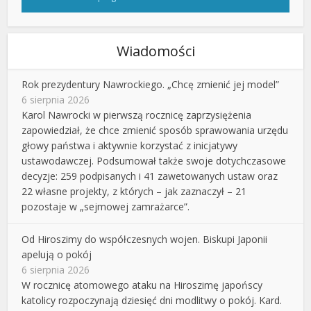
Wiadomości
Rok prezydentury Nawrockiego. „Chcę zmienić jej model”
6 sierpnia 2026
Karol Nawrocki w pierwszą rocznicę zaprzysiężenia
zapowiedział, że chce zmienić sposób sprawowania urzędu
głowy państwa i aktywnie korzystać z inicjatywy
ustawodawczej. Podsumował także swoje dotychczasowe
decyzje: 259 podpisanych i 41 zawetowanych ustaw oraz
22 własne projekty, z których – jak zaznaczył – 21
pozostaje w „sejmowej zamrażarce”.
Od Hiroszimy do współczesnych wojen. Biskupi Japonii
apelują o pokój
6 sierpnia 2026
W rocznicę atomowego ataku na Hiroszimę japońscy
katolicy rozpoczynają dziesięć dni modlitwy o pokój. Kard.