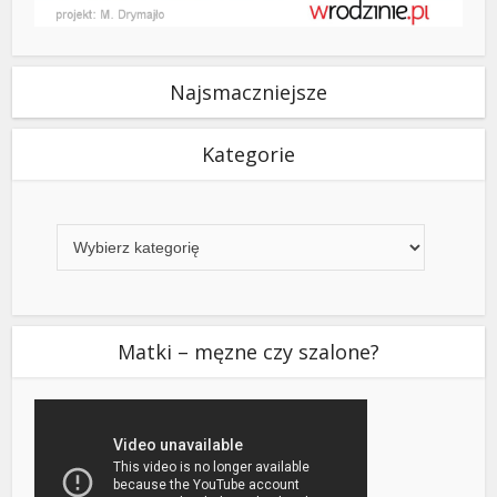
Najsmaczniejsze
Kategorie
Kategorie
Matki – męzne czy szalone?