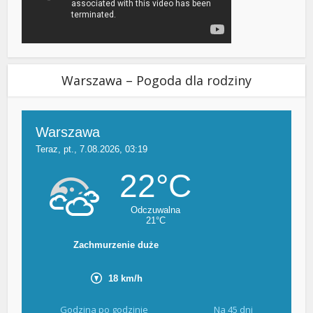
Warszawa – Pogoda dla rodziny
Godzina po godzinie
Na 45 dni