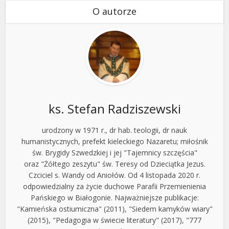
O autorze
ks. Stefan Radziszewski
urodzony w 1971 r., dr hab. teologii, dr nauk
humanistycznych, prefekt kieleckiego Nazaretu; miłośnik
św. Brygidy Szwedzkiej i jej "Tajemnicy szczęścia"
oraz "Żółtego zeszytu" św. Teresy od Dzieciątka Jezus.
Czciciel s. Wandy od Aniołów. Od 4 listopada 2020 r.
odpowiedzialny za życie duchowe Parafii Przemienienia
Pańskiego w Białogonie. Najważniejsze publikacje:
"Kamieńska ostiumiczna" (2011), "Siedem kamyków wiary"
(2015), "Pedagogia w świecie literatury" (2017), "777