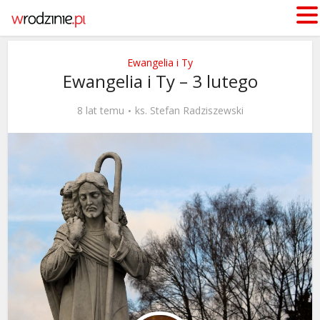
Ewangelia i Ty
Ewangelia i Ty – 3 lutego
8 lat temu
ks. Stefan Radziszewski