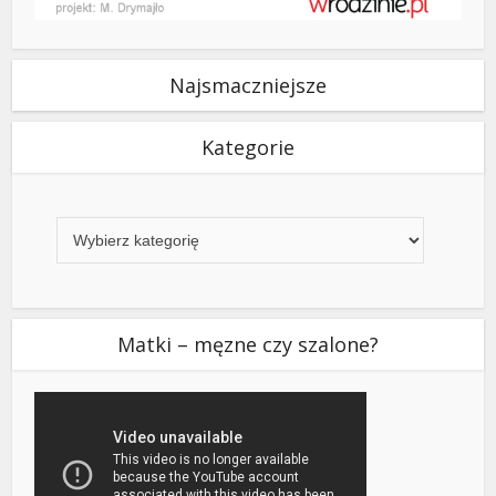
Najsmaczniejsze
Kategorie
Kategorie
Matki – męzne czy szalone?