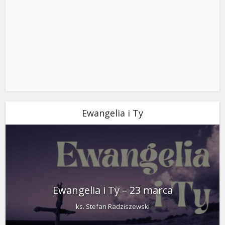
Ewangelia i Ty
Ewangelia i Ty – 23 marca
ks. Stefan Radziszewski