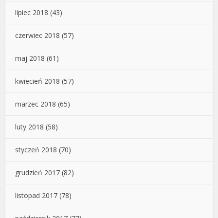
lipiec 2018
(43)
czerwiec 2018
(57)
maj 2018
(61)
kwiecień 2018
(57)
marzec 2018
(65)
luty 2018
(58)
styczeń 2018
(70)
grudzień 2017
(82)
listopad 2017
(78)