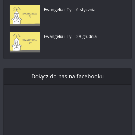
Ewangelia i Ty – 6 stycznia
Ewangelia i Ty – 29 grudnia
Dołącz do nas na facebooku