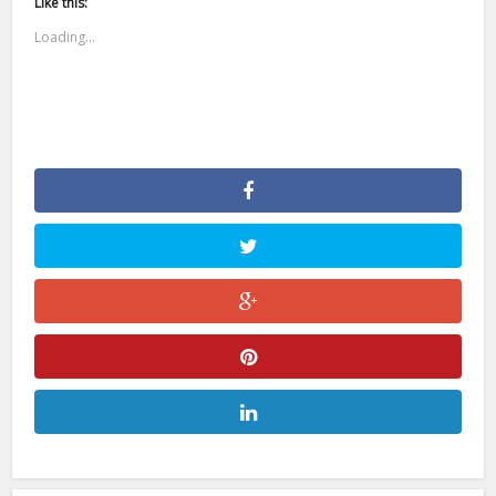
Like this:
Loading...