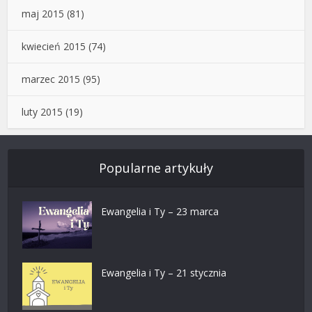
maj 2015
(81)
kwiecień 2015
(74)
marzec 2015
(95)
luty 2015
(19)
Popularne artykuły
Ewangelia i Ty – 23 marca
Ewangelia i Ty – 21 stycznia