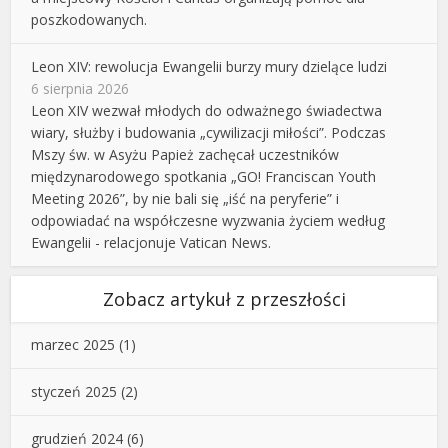
poszkodowanych.
Leon XIV: rewolucja Ewangelii burzy mury dzielące ludzi
6 sierpnia 2026
Leon XIV wezwał młodych do odważnego świadectwa
wiary, służby i budowania „cywilizacji miłości”. Podczas
Mszy św. w Asyżu Papież zachęcał uczestników
międzynarodowego spotkania „GO! Franciscan Youth
Meeting 2026”, by nie bali się „iść na peryferie” i
odpowiadać na współczesne wyzwania życiem według
Ewangelii - relacjonuje Vatican News.
Zobacz artykuł z przeszłości
marzec 2025
(1)
styczeń 2025
(2)
grudzień 2024
(6)