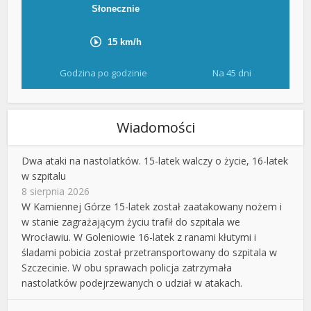
Godzina po godzinie
Na 45 dni
Wiadomości
Dwa ataki na nastolatków. 15-latek walczy o życie, 16-latek
w szpitalu
8 sierpnia 2026
W Kamiennej Górze 15-latek został zaatakowany nożem i
w stanie zagrażającym życiu trafił do szpitala we
Wrocławiu. W Goleniowie 16-latek z ranami kłutymi i
śladami pobicia został przetransportowany do szpitala w
Szczecinie. W obu sprawach policja zatrzymała
nastolatków podejrzewanych o udział w atakach.