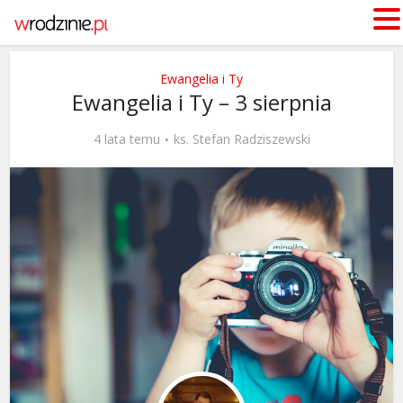
Ewangelia i Ty
Ewangelia i Ty – 3 sierpnia
4 lata temu
ks. Stefan Radziszewski