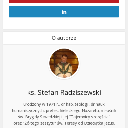
O autorze
ks. Stefan Radziszewski
urodzony w 1971 r., dr hab. teologii, dr nauk
humanistycznych, prefekt kieleckiego Nazaretu; miłośnik
św. Brygidy Szwedzkiej i jej "Tajemnicy szczęścia"
oraz "Żółtego zeszytu" św. Teresy od Dzieciątka Jezus.