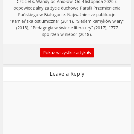
Czciciel s. Wandy od Aniołów. Od 4 listopada 2020 r.
odpowiedzialny za życie duchowe Parafii Przemienienia
Pańskiego w Białogonie. Najważniejsze publikacje:
"Kamieńska ostiumiczna" (2011), "Siedem kamyków wiary"
(2015), "Pedagogia w świecie literatury" (2017), "777
spojrzeń w niebo" (2018).
Pokaż wszystkie artykuły
Leave a Reply