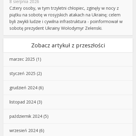
8 sierpnia 2026
Cztery osoby, w tym trzyletni chłopiec, zginęły w nocy z
piątku na sobotę w rosyjskich atakach na Ukrainę; celem
byli zwykli ludzie i cywilna infrastruktura - poinformował w
sobotę prezydent Ukrainy Wołodymyr Zełenski.
Zobacz artykuł z przeszłości
marzec 2025
(1)
styczeń 2025
(2)
grudzień 2024
(6)
listopad 2024
(3)
październik 2024
(5)
wrzesień 2024
(6)