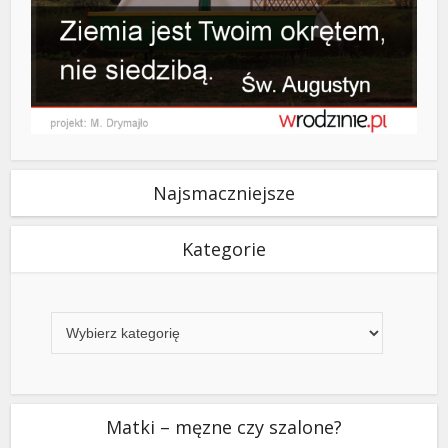
Najsmaczniejsze
Kategorie
Kategorie
Matki – męzne czy szalone?