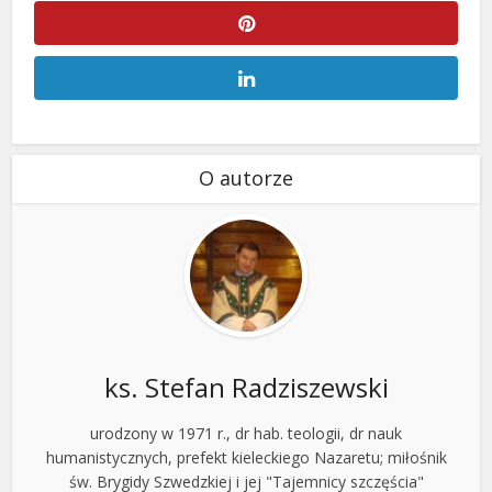
O autorze
ks. Stefan Radziszewski
urodzony w 1971 r., dr hab. teologii, dr nauk
humanistycznych, prefekt kieleckiego Nazaretu; miłośnik
św. Brygidy Szwedzkiej i jej "Tajemnicy szczęścia"