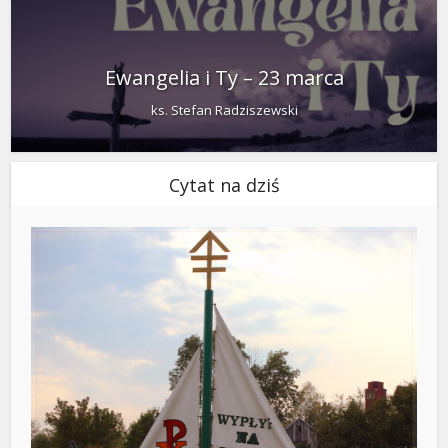
Ewangelia i Ty – 23 marca
ks. Stefan Radziszewski
Cytat na dziś