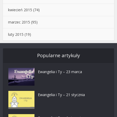
kwiecień 2015
(74)
marzec 2015
(95)
luty 2015
(19)
Popularne artykuły
Ewangelia i Ty – 23 marca
Ewangelia i Ty – 21 stycznia