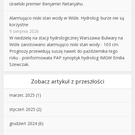
izraelski premier Benjamin Netanjahu.
Alarmująco niski stan wody w Wiśle. Hydrolog: burze nie są
korzystne
9 sierpnia 2026
W niedzielę na stacji hydrologicznej Warszawa-Bulwary na
Wiśle zanotowano alarmująco niski stan wody - 103 cm.
Prognozy przewidują suszę nawet do października tego
roku - poinformowała PAP synoptyk hydrolog IMGW Emilia
Szewczak.
Zobacz artykuł z przeszłości
marzec 2025
(1)
styczeń 2025
(2)
grudzień 2024
(6)