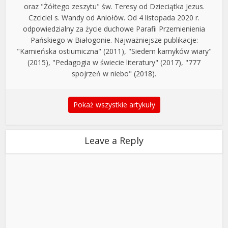
oraz "Żółtego zeszytu" św. Teresy od Dzieciątka Jezus.
Czciciel s. Wandy od Aniołów. Od 4 listopada 2020 r.
odpowiedzialny za życie duchowe Parafii Przemienienia
Pańskiego w Białogonie. Najważniejsze publikacje:
"Kamieńska ostiumiczna" (2011), "Siedem kamyków wiary"
(2015), "Pedagogia w świecie literatury" (2017), "777
spojrzeń w niebo" (2018).
Pokaż wszystkie artykuły
Leave a Reply