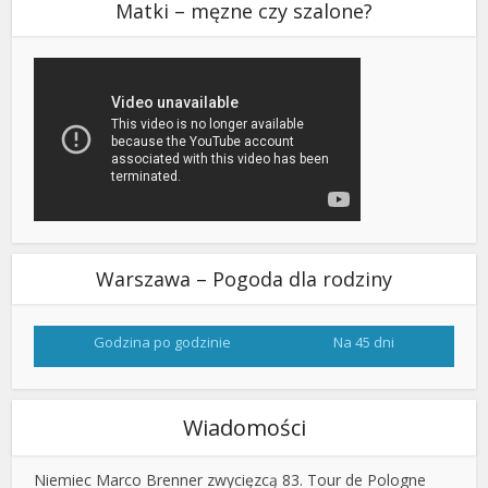
Matki – męzne czy szalone?
Warszawa – Pogoda dla rodziny
Godzina po godzinie
Na 45 dni
Wiadomości
Niemiec Marco Brenner zwycięzcą 83. Tour de Pologne