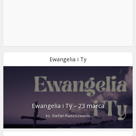
Ewangelia i Ty
Ewangelia i Ty – 23 marca
ks. Stefan Radziszewski