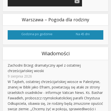
Warszawa – Pogoda dla rodziny
Godzina po godzinie
Na 45 dni
Wiadomości
Zachodni Brzeg: dramatyczny apel z ostatniej
chrześcijańskiej wioski
9 sierpnia 2026
W Taybeh, ostatniej chrześcijańskiej wiosce w Palestynie,
znanej w Biblii jako Efraim, powtarzają się ataki ze strony
izraelskich osadników - informuje Vatican News. Ks. Bashar
Fawadleh, proboszcz rzymskokatolickiej parafii Chrystusa
Odkupiciela, obawia się, że rodziny będą zmuszone opuścić
swoje ziemie. „Chcemy żyć w pokoju, sprawiedliwości i