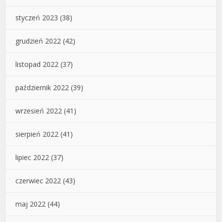
styczeń 2023
(38)
grudzień 2022
(42)
listopad 2022
(37)
październik 2022
(39)
wrzesień 2022
(41)
sierpień 2022
(41)
lipiec 2022
(37)
czerwiec 2022
(43)
maj 2022
(44)