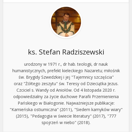
ks. Stefan Radziszewski
urodzony w 1971 r., dr hab. teologii, dr nauk
humanistycznych, prefekt kieleckiego Nazaretu; miłośnik
św. Brygidy Szwedzkiej i jej "Tajemnicy szczęścia"
oraz "Żółtego zeszytu" św. Teresy od Dzieciątka Jezus.
Czciciel s. Wandy od Aniołów. Od 4 listopada 2020 r.
odpowiedzialny za życie duchowe Parafii Przemienienia
Pańskiego w Białogonie. Najważniejsze publikacje:
"Kamieńska ostiumiczna" (2011), "Siedem kamyków wiary"
(2015), "Pedagogia w świecie literatury" (2017), "777
spojrzeń w niebo" (2018).