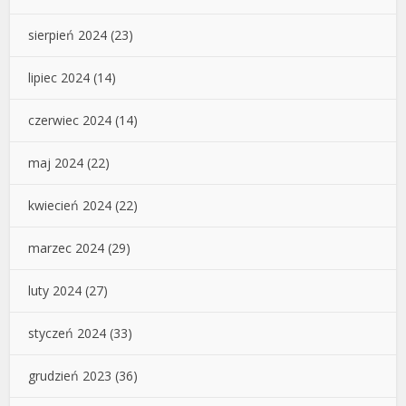
sierpień 2024
(23)
lipiec 2024
(14)
czerwiec 2024
(14)
maj 2024
(22)
kwiecień 2024
(22)
marzec 2024
(29)
luty 2024
(27)
styczeń 2024
(33)
grudzień 2023
(36)