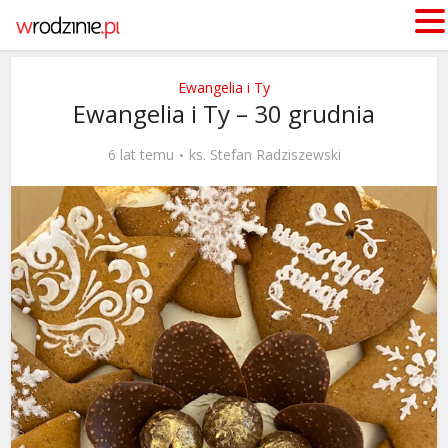
Ewangelia i Ty
Ewangelia i Ty – 30 grudnia
6 lat temu
ks. Stefan Radziszewski