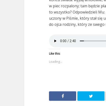
w piec rozpalony; tam będzie pła
to wszystko? Odpowiedzieli Mu: T
uczony w Piśmie, który stał się
do ojca rodziny, który ze swego
Like this:
Loading...