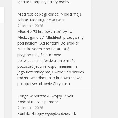
łącznie ucierpiały cztery osoby.
Mladifest dobiegł końca. Młodzi mają
zabrać Medziugorie w świat
7 sierpnia 2026
Młodzi z 73 krajów zakończyli w
Medziugoriu 37. Mladifest, przeżywany
pod hasłem „Ad fontem! Do źródła!”.
Na zakończenie bp Petar Palić
przypomniał, że duchowe
doświadczenie festiwalu nie może
pozostać jedynie wspomnieniem, a
jego uczestnicy mają wrócić do swoich
rodzin i wspólnot jako budowniczowie
pokoju i świadkowie Chrystusa.
Kongo w potrzasku wojny i eboli.
Kościół rusza z pomocą
7 sierpnia 2026
Konflikt zbrojny wypędza dziesiątki