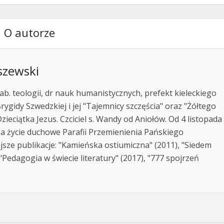
O autorze
szewski
ab. teologii, dr nauk humanistycznych, prefekt kieleckiego
rygidy Szwedzkiej i jej "Tajemnicy szczęścia" oraz "Żółtego
zieciątka Jezus. Czciciel s. Wandy od Aniołów. Od 4 listopada
za życie duchowe Parafii Przemienienia Pańskiego
jsze publikacje: "Kamieńska ostiumiczna" (2011), "Siedem
Pedagogia w świecie literatury" (2017), "777 spojrzeń