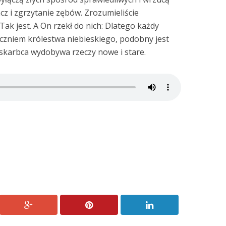
cz i zgrzytanie zębów. Zrozumieliście
ak jest. A On rzekł do nich: Dlatego każdy
 uczniem królestwa niebieskiego, podobny jest
 skarbca wydobywa rzeczy nowe i stare.