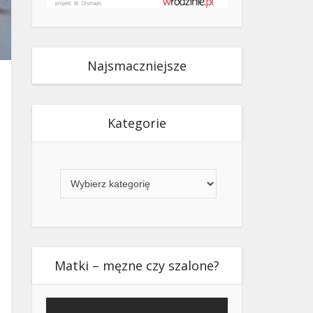
Najsmaczniejsze
Kategorie
Kategorie
Matki – męzne czy szalone?