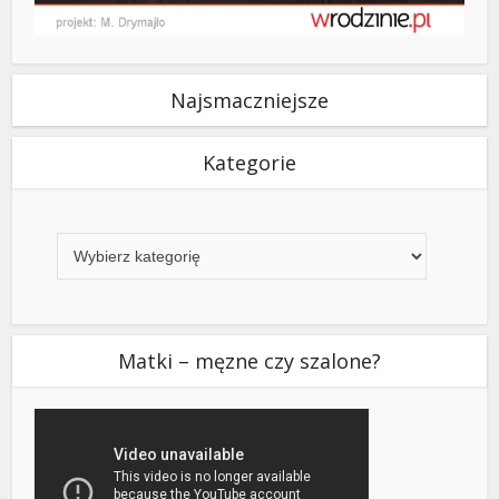
Najsmaczniejsze
Kategorie
Kategorie
Matki – męzne czy szalone?