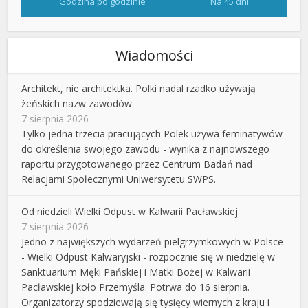
Godzina po godzinie
Na 45 dni
Wiadomości
Architekt, nie architektka. Polki nadal rzadko używają
żeńskich nazw zawodów
7 sierpnia 2026
Tylko jedna trzecia pracujących Polek używa feminatywów
do określenia swojego zawodu - wynika z najnowszego
raportu przygotowanego przez Centrum Badań nad
Relacjami Społecznymi Uniwersytetu SWPS.
Od niedzieli Wielki Odpust w Kalwarii Pacławskiej
7 sierpnia 2026
Jedno z największych wydarzeń pielgrzymkowych w Polsce
- Wielki Odpust Kalwaryjski - rozpocznie się w niedzielę w
Sanktuarium Męki Pańskiej i Matki Bożej w Kalwarii
Pacławskiej koło Przemyśla. Potrwa do 16 sierpnia.
Organizatorzy spodziewają się tysięcy wiernych z kraju i