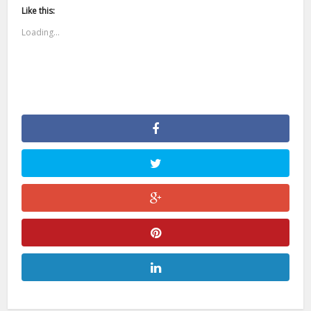
Like this:
Loading...