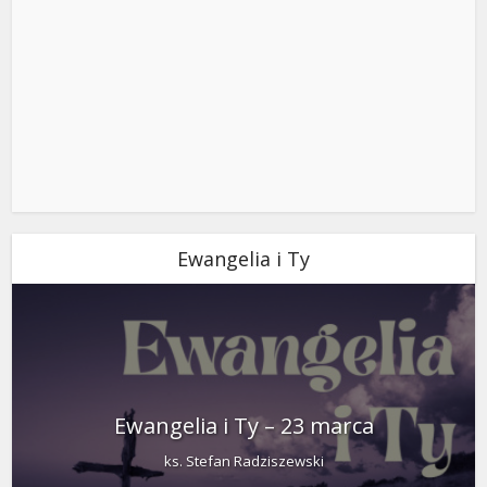
Ewangelia i Ty
Ewangelia i Ty – 23 marca
ks. Stefan Radziszewski