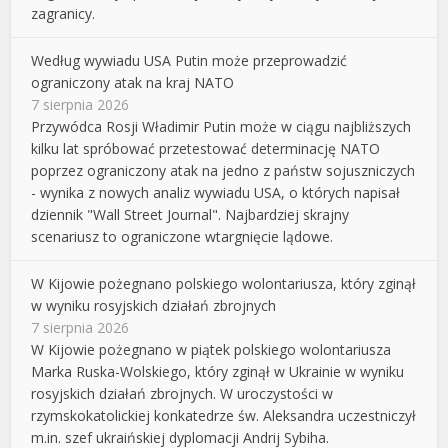
zagranicy.
Według wywiadu USA Putin może przeprowadzić
ograniczony atak na kraj NATO
7 sierpnia 2026
Przywódca Rosji Władimir Putin może w ciągu najbliższych
kilku lat spróbować przetestować determinację NATO
poprzez ograniczony atak na jedno z państw sojuszniczych
- wynika z nowych analiz wywiadu USA, o których napisał
dziennik "Wall Street Journal". Najbardziej skrajny
scenariusz to ograniczone wtargnięcie lądowe.
W Kijowie pożegnano polskiego wolontariusza, który zginął
w wyniku rosyjskich działań zbrojnych
7 sierpnia 2026
W Kijowie pożegnano w piątek polskiego wolontariusza
Marka Ruska-Wolskiego, który zginął w Ukrainie w wyniku
rosyjskich działań zbrojnych. W uroczystości w
rzymskokatolickiej konkatedrze św. Aleksandra uczestniczył
m.in. szef ukraińskiej dyplomacji Andrij Sybiha.