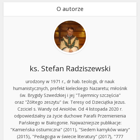
O autorze
ks. Stefan Radziszewski
urodzony w 1971 r., dr hab. teologii, dr nauk
humanistycznych, prefekt kieleckiego Nazaretu; miłośnik
św. Brygidy Szwedzkiej i jej "Tajemnicy szczęścia"
oraz "Żółtego zeszytu" św. Teresy od Dzieciątka Jezus.
Czciciel s. Wandy od Aniołów. Od 4 listopada 2020 r.
odpowiedzialny za życie duchowe Parafii Przemienienia
Pańskiego w Białogonie. Najważniejsze publikacje:
"Kamieńska ostiumiczna" (2011), "Siedem kamyków wiary"
(2015), "Pedagogia w świecie literatury" (2017), "777