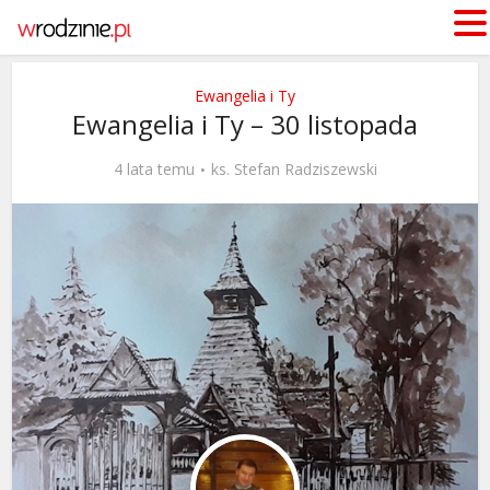
Ewangelia i Ty
Ewangelia i Ty – 30 listopada
4 lata temu
ks. Stefan Radziszewski