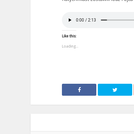
Like this:
Loading...