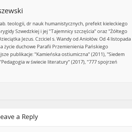
szewski
ab. teologii, dr nauk humanistycznych, prefekt kieleckiego
rygidy Szwedzkiej i jej "Tajemnicy szczęścia" oraz "Żółtego
zieciątka Jezus. Czciciel s. Wandy od Aniołów. Od 4 listopada
za życie duchowe Parafii Przemienienia Pańskiego
jsze publikacje: "Kamieńska ostiumiczna" (2011), "Siedem
Pedagogia w świecie literatury" (2017), "777 spojrzeń
eave a Reply