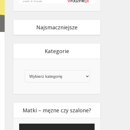
Najsmaczniejsze
Kategorie
Kategorie
Matki – męzne czy szalone?