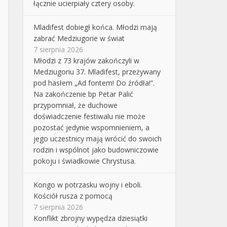
łącznie ucierpiały cztery osoby.
Mladifest dobiegł końca. Młodzi mają
zabrać Medziugorie w świat
7 sierpnia 2026
Młodzi z 73 krajów zakończyli w
Medziugoriu 37. Mladifest, przeżywany
pod hasłem „Ad fontem! Do źródła!”.
Na zakończenie bp Petar Palić
przypomniał, że duchowe
doświadczenie festiwalu nie może
pozostać jedynie wspomnieniem, a
jego uczestnicy mają wrócić do swoich
rodzin i wspólnot jako budowniczowie
pokoju i świadkowie Chrystusa.
Kongo w potrzasku wojny i eboli.
Kościół rusza z pomocą
7 sierpnia 2026
Konflikt zbrojny wypędza dziesiątki