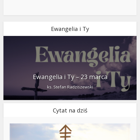
Ewangelia i Ty
Ewangelia i Ty – 23 marca
ks. Stefan Radziszewski
Cytat na dziś