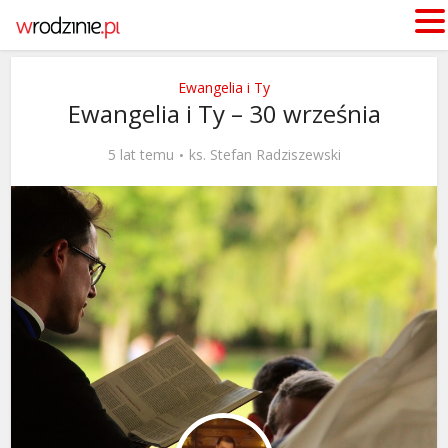
Ewangelia i Ty
Ewangelia i Ty – 30 września
5 lat temu
ks. Stefan Radziszewski