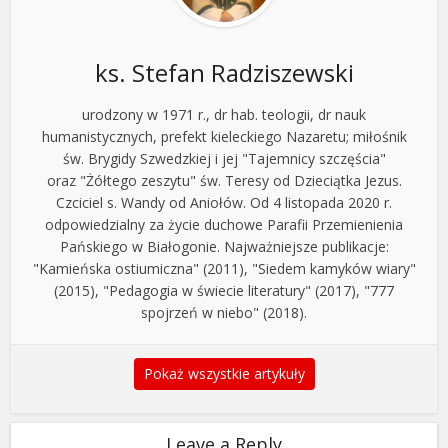
ks. Stefan Radziszewski
urodzony w 1971 r., dr hab. teologii, dr nauk
humanistycznych, prefekt kieleckiego Nazaretu; miłośnik
św. Brygidy Szwedzkiej i jej "Tajemnicy szczęścia"
oraz "Żółtego zeszytu" św. Teresy od Dzieciątka Jezus.
Czciciel s. Wandy od Aniołów. Od 4 listopada 2020 r.
odpowiedzialny za życie duchowe Parafii Przemienienia
Pańskiego w Białogonie. Najważniejsze publikacje:
"Kamieńska ostiumiczna" (2011), "Siedem kamyków wiary"
(2015), "Pedagogia w świecie literatury" (2017), "777
spojrzeń w niebo" (2018).
Pokaż wszystkie artykuły
Leave a Reply