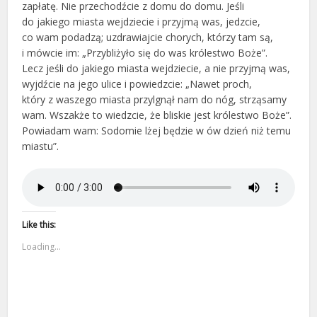
zapłatę. Nie przechodźcie z domu do domu. Jeśli
do jakiego miasta wejdziecie i przyjmą was, jedzcie,
co wam podadzą; uzdrawiajcie chorych, którzy tam są,
i mówcie im: „Przybliżyło się do was królestwo Boże”.
Lecz jeśli do jakiego miasta wejdziecie, a nie przyjmą was,
wyjdźcie na jego ulice i powiedzcie: „Nawet proch,
który z waszego miasta przylgnął nam do nóg, strząsamy
wam. Wszakże to wiedzcie, że bliskie jest królestwo Boże”.
Powiadam wam: Sodomie lżej będzie w ów dzień niż temu
miastu”.
Like this:
Loading...