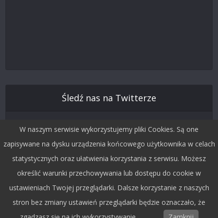
Śledź nas na Twitterze
W naszym serwisie wykorzystujemy pliki Cookies. Są one
zapisywane na dysku urządzenia końcowego użytkownika w celach
statystycznych oraz ułatwienia korzystania z serwisu. Możesz
określić warunki przechowywania lub dostępu do cookie w
ustawieniach Twojej przeglądarki. Dalsze korzystanie z naszych
stron bez zmiany ustawień przeglądarki będzie oznaczało, że
Copyright © 2015 by Dobra Fala.
zgadzasz się na ich wykorzystywanie.
Zamknij