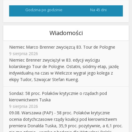
Godzina po godzinie
Na 45 dni
Wiadomości
Niemiec Marco Brenner zwycięzcą 83. Tour de Pologne
9 sierpnia 2026
Niemiec Brenner zwyciężył w 83. edycji wyścigu
kolarskiego Tour de Pologne. Ostatni, siódmy etap, jazdę
indywidualną na czas w Wieliczce wygrał jego kolega z
ekipy Tudor, Szwajcar Stefan Kueng.
Sondaż: 58 proc. Polaków krytycznie o rządach pod
kierownictwem Tuska
9 sierpnia 2026
09.08. Warszawa (PAP) - 58 proc. Polaków krytycznie
ocenia dotychczasowe rządy koalicji pod kierownictwem
premiera Donalda Tuska, 35,9 proc. pozytywnie, a 6,1 proc.