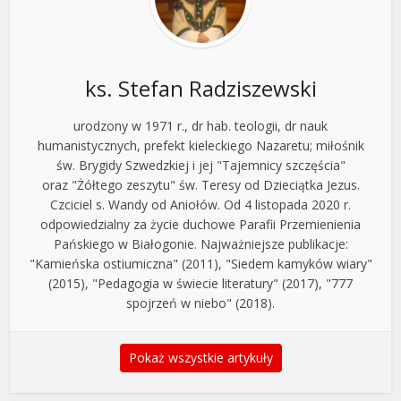
ks. Stefan Radziszewski
urodzony w 1971 r., dr hab. teologii, dr nauk
humanistycznych, prefekt kieleckiego Nazaretu; miłośnik
św. Brygidy Szwedzkiej i jej "Tajemnicy szczęścia"
oraz "Żółtego zeszytu" św. Teresy od Dzieciątka Jezus.
Czciciel s. Wandy od Aniołów. Od 4 listopada 2020 r.
odpowiedzialny za życie duchowe Parafii Przemienienia
Pańskiego w Białogonie. Najważniejsze publikacje:
"Kamieńska ostiumiczna" (2011), "Siedem kamyków wiary"
(2015), "Pedagogia w świecie literatury" (2017), "777
spojrzeń w niebo" (2018).
Pokaż wszystkie artykuły