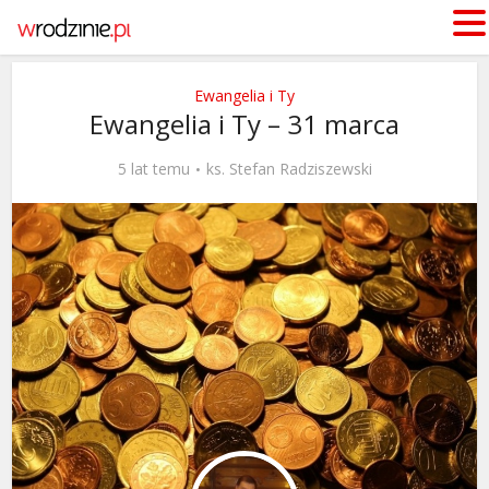
Ewangelia i Ty
Ewangelia i Ty – 31 marca
5 lat temu
ks. Stefan Radziszewski