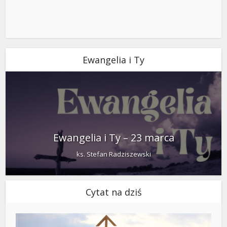
Ewangelia i Ty
Ewangelia i Ty – 23 marca
ks. Stefan Radziszewski
Cytat na dziś