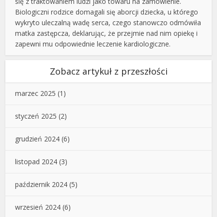
się z traktowaniem ludzi jako towaru na zamówienie.
Biologiczni rodzice domagali się aborcji dziecka, u którego
wykryto uleczalną wadę serca, czego stanowczo odmówiła
matka zastępcza, deklarując, że przejmie nad nim opiekę i
zapewni mu odpowiednie leczenie kardiologiczne.
Zobacz artykuł z przeszłości
marzec 2025
(1)
styczeń 2025
(2)
grudzień 2024
(6)
listopad 2024
(3)
październik 2024
(5)
wrzesień 2024
(6)