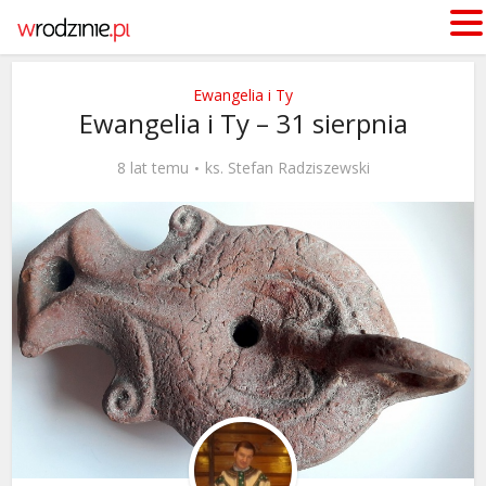
Ewangelia i Ty
Ewangelia i Ty – 31 sierpnia
8 lat temu
ks. Stefan Radziszewski