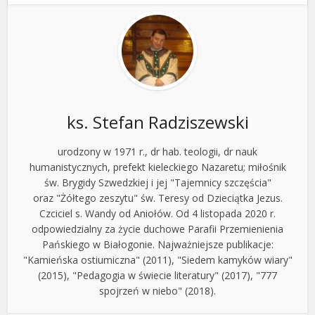
ks. Stefan Radziszewski
urodzony w 1971 r., dr hab. teologii, dr nauk
humanistycznych, prefekt kieleckiego Nazaretu; miłośnik
św. Brygidy Szwedzkiej i jej "Tajemnicy szczęścia"
oraz "Żółtego zeszytu" św. Teresy od Dzieciątka Jezus.
Czciciel s. Wandy od Aniołów. Od 4 listopada 2020 r.
odpowiedzialny za życie duchowe Parafii Przemienienia
Pańskiego w Białogonie. Najważniejsze publikacje:
"Kamieńska ostiumiczna" (2011), "Siedem kamyków wiary"
(2015), "Pedagogia w świecie literatury" (2017), "777
spojrzeń w niebo" (2018).