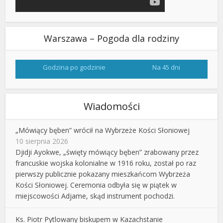
Warszawa – Pogoda dla rodziny
Godzina po godzinie
Na 45 dni
Wiadomości
„Mówiący bęben” wrócił na Wybrzeże Kości Słoniowej
10 sierpnia 2026
Djidji Ayokwe, „święty mówiący bęben” zrabowany przez
francuskie wojska kolonialne w 1916 roku, został po raz
pierwszy publicznie pokazany mieszkańcom Wybrzeża
Kości Słoniowej. Ceremonia odbyła się w piątek w
miejscowości Adjame, skąd instrument pochodzi.
Ks. Piotr Pytlowany biskupem w Kazachstanie