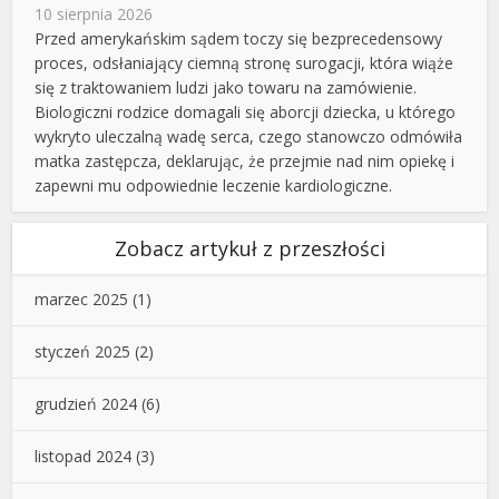
10 sierpnia 2026
Przed amerykańskim sądem toczy się bezprecedensowy
proces, odsłaniający ciemną stronę surogacji, która wiąże
się z traktowaniem ludzi jako towaru na zamówienie.
Biologiczni rodzice domagali się aborcji dziecka, u którego
wykryto uleczalną wadę serca, czego stanowczo odmówiła
matka zastępcza, deklarując, że przejmie nad nim opiekę i
zapewni mu odpowiednie leczenie kardiologiczne.
Zobacz artykuł z przeszłości
marzec 2025
(1)
styczeń 2025
(2)
grudzień 2024
(6)
listopad 2024
(3)