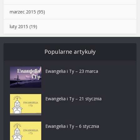
marzec 2015
(95)
luty 2015
(19)
Popularne artykuły
Ewangelia i Ty – 23 marca
Ewangelia i Ty – 21 stycznia
Ewangelia i Ty – 6 stycznia