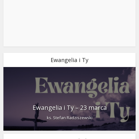
Ewangelia i Ty
Ewangelia i Ty – 23 marca
ks. Stefan Radziszewski