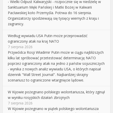
- Wielki Odpust Kalwaryjski - rozpocznie się w niedzielę w
Sanktuarium Męki Pańskiej i Matki Bożej w Kalwarii
Pacławskiej koło Przemyśla. Potrwa do 16 sierpnia.
Organizatorzy spodziewają się tysięcy wiernych z kraju i
zagranicy.
Według wywiadu USA Putin może przeprowadzić
ograniczony atak na kraj NATO
7 sierpnia 2026
Przywódca Rosji Władimir Putin może w ciągu najbliższych
kilku lat spróbować przetestować determinację NATO
poprzez ograniczony atak na jedno z państw sojuszniczych
- wynika z nowych analiz wywiadu USA, o których napisał
dziennik "Wall Street Journal". Najbardziej skrajny
scenariusz to ograniczone wtargnięcie lądowe.
W Kijowie pożegnano polskiego wolontariusza, który zginął
w wyniku rosyjskich działań zbrojnych
7 sierpnia 2026
W Kijowie pożegnano w piątek polskiego wolontariusza