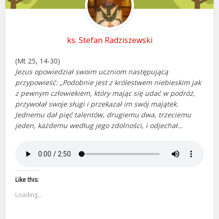
ks. Stefan Radziszewski
(Mt 25, 14-30)
Jezus opowiedział swoim uczniom następującą
przypowieść: „Podobnie jest z królestwem niebieskim jak
z pewnym człowiekiem, który mając się udać w podróż,
przywołał swoje sługi i przekazał im swój majątek.
Jednemu dał pięć talentów, drugiemu dwa, trzeciemu
jeden, każdemu według jego zdolności, i odjechał…
Like this:
Loading...