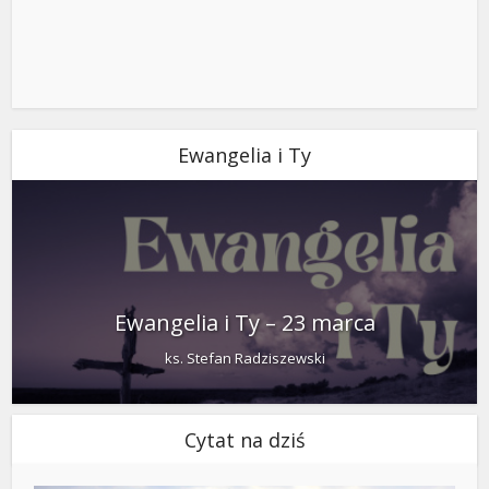
Ewangelia i Ty
Ewangelia i Ty – 23 marca
ks. Stefan Radziszewski
Cytat na dziś