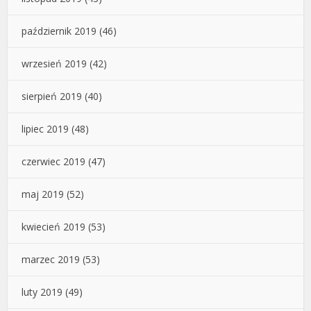
październik 2019
(46)
wrzesień 2019
(42)
sierpień 2019
(40)
lipiec 2019
(48)
czerwiec 2019
(47)
maj 2019
(52)
kwiecień 2019
(53)
marzec 2019
(53)
luty 2019
(49)