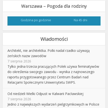
Warszawa – Pogoda dla rodziny
Godzina po godzinie
Na 45 dni
Wiadomości
Architekt, nie architektka. Polki nadal rzadko używają
żeńskich nazw zawodów
7 sierpnia 2026
Tylko jedna trzecia pracujących Polek używa feminatywów
do określenia swojego zawodu - wynika z najnowszego
raportu przygotowanego przez Centrum Badań nad
Relacjami Społecznymi Uniwersytetu SWPS.
Od niedzieli Wielki Odpust w Kalwarii Pacławskiej
7 sierpnia 2026
Jedno z największych wydarzeń pielgrzymkowych w Polsce