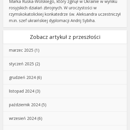
Marka Ruska-Wolskiego, który zginął w Ukrainie w wyniku
rosyjskich działań zbrojnych. W uroczystości w
rzymskokatolickiej konkatedrze św. Aleksandra uczestniczył
m.in. szef ukraińskiej dyplomacji Andrij Sybiha.
Zobacz artykuł z przeszłości
marzec 2025
(1)
styczeń 2025
(2)
grudzień 2024
(6)
listopad 2024
(3)
październik 2024
(5)
wrzesień 2024
(6)