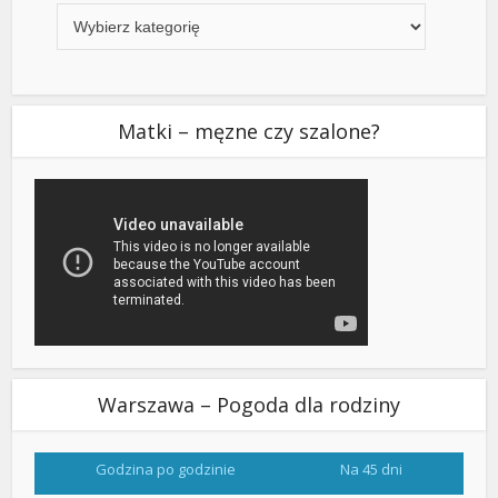
Matki – męzne czy szalone?
Warszawa – Pogoda dla rodziny
Godzina po godzinie
Na 45 dni