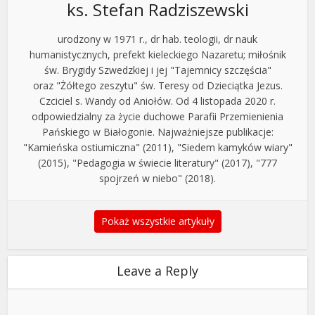
ks. Stefan Radziszewski
urodzony w 1971 r., dr hab. teologii, dr nauk
humanistycznych, prefekt kieleckiego Nazaretu; miłośnik
św. Brygidy Szwedzkiej i jej "Tajemnicy szczęścia"
oraz "Żółtego zeszytu" św. Teresy od Dzieciątka Jezus.
Czciciel s. Wandy od Aniołów. Od 4 listopada 2020 r.
odpowiedzialny za życie duchowe Parafii Przemienienia
Pańskiego w Białogonie. Najważniejsze publikacje:
"Kamieńska ostiumiczna" (2011), "Siedem kamyków wiary"
(2015), "Pedagogia w świecie literatury" (2017), "777
spojrzeń w niebo" (2018).
Pokaż wszystkie artykuły
Leave a Reply