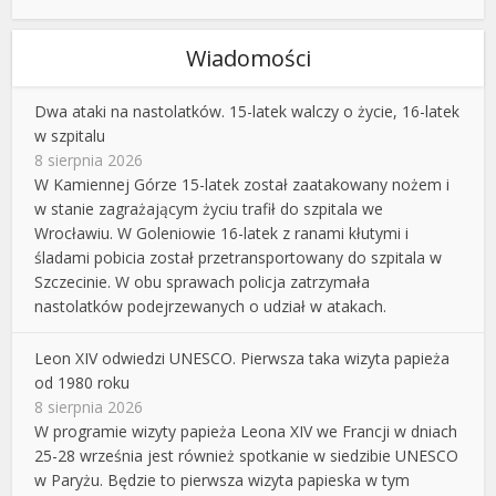
Wiadomości
Dwa ataki na nastolatków. 15-latek walczy o życie, 16-latek
w szpitalu
8 sierpnia 2026
W Kamiennej Górze 15-latek został zaatakowany nożem i
w stanie zagrażającym życiu trafił do szpitala we
Wrocławiu. W Goleniowie 16-latek z ranami kłutymi i
śladami pobicia został przetransportowany do szpitala w
Szczecinie. W obu sprawach policja zatrzymała
nastolatków podejrzewanych o udział w atakach.
Leon XIV odwiedzi UNESCO. Pierwsza taka wizyta papieża
od 1980 roku
8 sierpnia 2026
W programie wizyty papieża Leona XIV we Francji w dniach
25-28 września jest również spotkanie w siedzibie UNESCO
w Paryżu. Będzie to pierwsza wizyta papieska w tym