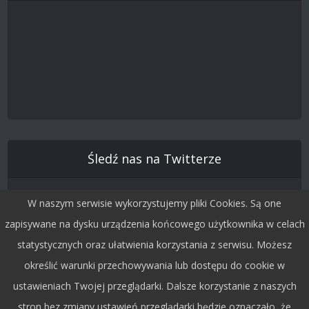
Śledź nas na Twitterze
W naszym serwisie wykorzystujemy pliki Cookies. Są one
zapisywane na dysku urządzenia końcowego użytkownika w celach
statystycznych oraz ułatwienia korzystania z serwisu. Możesz
określić warunki przechowywania lub dostępu do cookie w
ustawieniach Twojej przeglądarki. Dalsze korzystanie z naszych
stron bez zmiany ustawień przeglądarki będzie oznaczało, że