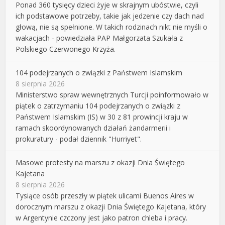
Ponad 360 tysięcy dzieci żyje w skrajnym ubóstwie, czyli
ich podstawowe potrzeby, takie jak jedzenie czy dach nad
głową, nie są spełnione. W takich rodzinach nikt nie myśli o
wakacjach - powiedziała PAP Małgorzata Szukała z
Polskiego Czerwonego Krzyża.
104 podejrzanych o związki z Państwem Islamskim
8 sierpnia 2026
Ministerstwo spraw wewnętrznych Turcji poinformowało w
piątek o zatrzymaniu 104 podejrzanych o związki z
Państwem Islamskim (IS) w 30 z 81 prowincji kraju w
ramach skoordynowanych działań żandarmerii i
prokuratury - podał dziennik "Hurriyet".
Masowe protesty na marszu z okazji Dnia Świętego
Kajetana
8 sierpnia 2026
Tysiące osób przeszły w piątek ulicami Buenos Aires w
dorocznym marszu z okazji Dnia Świętego Kajetana, który
w Argentynie czczony jest jako patron chleba i pracy.