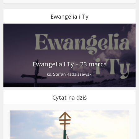
Ewangelia i Ty
Ewangelia i Ty – 23 marca
ks. Stefan Radziszewski
Cytat na dziś