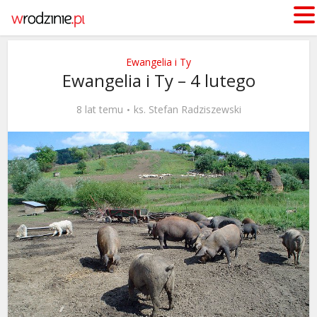
Ewangelia i Ty
Ewangelia i Ty – 4 lutego
8 lat temu
ks. Stefan Radziszewski