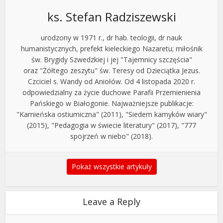
ks. Stefan Radziszewski
urodzony w 1971 r., dr hab. teologii, dr nauk
humanistycznych, prefekt kieleckiego Nazaretu; miłośnik
św. Brygidy Szwedzkiej i jej "Tajemnicy szczęścia"
oraz "Żółtego zeszytu" św. Teresy od Dzieciątka Jezus.
Czciciel s. Wandy od Aniołów. Od 4 listopada 2020 r.
odpowiedzialny za życie duchowe Parafii Przemienienia
Pańskiego w Białogonie. Najważniejsze publikacje:
"Kamieńska ostiumiczna" (2011), "Siedem kamyków wiary"
(2015), "Pedagogia w świecie literatury" (2017), "777
spojrzeń w niebo" (2018).
Pokaż wszystkie artykuły
Leave a Reply