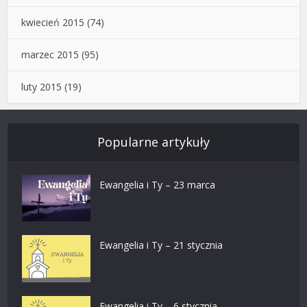
kwiecień 2015
(74)
marzec 2015
(95)
luty 2015
(19)
Popularne artykuły
Ewangelia i Ty – 23 marca
Ewangelia i Ty – 21 stycznia
Ewangelia i Ty – 6 stycznia