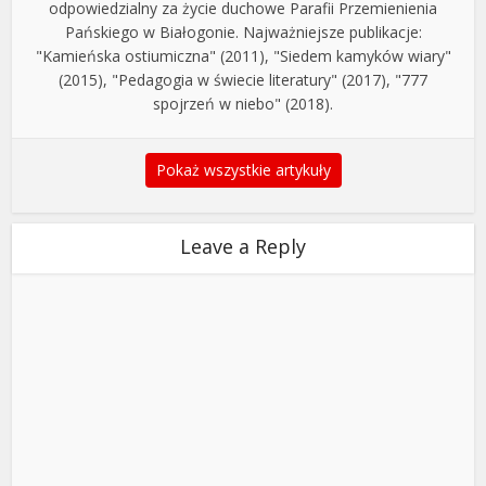
odpowiedzialny za życie duchowe Parafii Przemienienia
Pańskiego w Białogonie. Najważniejsze publikacje:
"Kamieńska ostiumiczna" (2011), "Siedem kamyków wiary"
(2015), "Pedagogia w świecie literatury" (2017), "777
spojrzeń w niebo" (2018).
Pokaż wszystkie artykuły
Leave a Reply