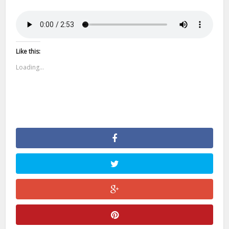
Like this:
Loading...