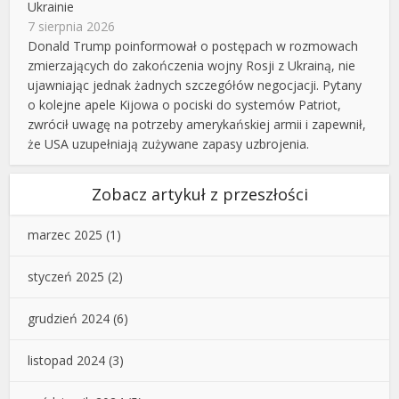
Ukrainie
7 sierpnia 2026
Donald Trump poinformował o postępach w rozmowach
zmierzających do zakończenia wojny Rosji z Ukrainą, nie
ujawniając jednak żadnych szczegółów negocjacji. Pytany
o kolejne apele Kijowa o pociski do systemów Patriot,
zwrócił uwagę na potrzeby amerykańskiej armii i zapewnił,
że USA uzupełniają zużywane zapasy uzbrojenia.
Zobacz artykuł z przeszłości
marzec 2025
(1)
styczeń 2025
(2)
grudzień 2024
(6)
listopad 2024
(3)