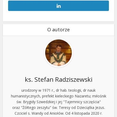
O autorze
ks. Stefan Radziszewski
urodzony w 1971 r., dr hab. teologii, dr nauk
humanistycznych, prefekt kieleckiego Nazaretu; miłośnik
św. Brygidy Szwedzkiej i jej "Tajemnicy szczęścia"
oraz "Żółtego zeszytu" św. Teresy od Dzieciątka Jezus.
Czciciel s. Wandy od Aniołów. Od 4 listopada 2020 r.