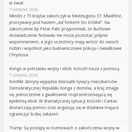
w świat
7 sierpnia 2026
Młodzi z 73 krajów zakończyli w Medziugoriu 37. Mladifest,
przeżywany pod hasłem „Ad fontem! Do źródła!”. Na
zakończenie bp Petar Palić przypomniał, że duchowe
doświadczenie festiwalu nie może pozostać jedynie
wspomnieniem, a jego uczestnicy mają wrócić do swoich
rodzin i wspólnot jako budowniczowie pokoju i świadkowie
Chrystusa.
Kongo w potrzasku wojny i eboli. Kościół rusza z pomocą
7 sierpnia 2026
Konflikt zbrojny wypędza dziesiątki tysięcy mieszkańców
Demokratycznej Republiki Konga z domów, a kraj zmaga
się jednocześnie z gwałtownie rozprzestrzeniającą się
epidemią eboli. W dramatycznej sytuacji Kościół i Caritas
dostarczają pomoc oraz angażują się w działania mające
ograniczyć liczbę zakażeń.
Trump: Są postępy w rozmowach o zakończeniu wojny w