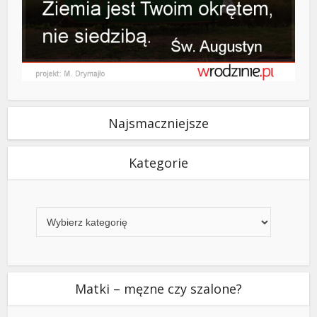
Najsmaczniejsze
Kategorie
Kategorie
Matki – męzne czy szalone?