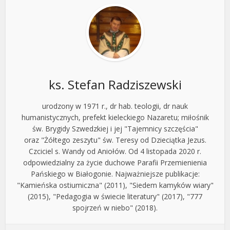
ks. Stefan Radziszewski
urodzony w 1971 r., dr hab. teologii, dr nauk
humanistycznych, prefekt kieleckiego Nazaretu; miłośnik
św. Brygidy Szwedzkiej i jej "Tajemnicy szczęścia"
oraz "Żółtego zeszytu" św. Teresy od Dzieciątka Jezus.
Czciciel s. Wandy od Aniołów. Od 4 listopada 2020 r.
odpowiedzialny za życie duchowe Parafii Przemienienia
Pańskiego w Białogonie. Najważniejsze publikacje:
"Kamieńska ostiumiczna" (2011), "Siedem kamyków wiary"
(2015), "Pedagogia w świecie literatury" (2017), "777
spojrzeń w niebo" (2018).