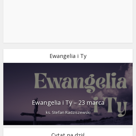
Ewangelia i Ty
Ewangelia i Ty – 23 marca
ks. Stefan Radziszewski
Cytat na dziś