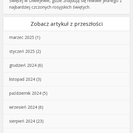
Świętej w Diwiejewie, gdzie znajdują się relikwie jednego z
najbardziej czczonych rosyjskich świętych.
Zobacz artykuł z przeszłości
marzec 2025
(1)
styczeń 2025
(2)
grudzień 2024
(6)
listopad 2024
(3)
październik 2024
(5)
wrzesień 2024
(6)
sierpień 2024
(23)