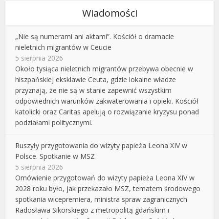
Wiadomości
„Nie są numerami ani aktami”. Kościół o dramacie
nieletnich migrantów w Ceucie
5 sierpnia 2026
Około tysiąca nieletnich migrantów przebywa obecnie w
hiszpańskiej eksklawie Ceuta, gdzie lokalne władze
przyznają, że nie są w stanie zapewnić wszystkim
odpowiednich warunków zakwaterowania i opieki. Kościół
katolicki oraz Caritas apelują o rozwiązanie kryzysu ponad
podziałami politycznymi.
Ruszyły przygotowania do wizyty papieża Leona XIV w
Polsce. Spotkanie w MSZ
5 sierpnia 2026
Omówienie przygotowań do wizyty papieża Leona XIV w
2028 roku było, jak przekazało MSZ, tematem środowego
spotkania wicepremiera, ministra spraw zagranicznych
Radosława Sikorskiego z metropolitą gdańskim i