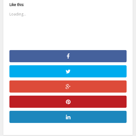
Like this:
Loading...