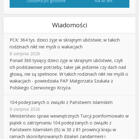
Godzina po godzinie
Na 45 dni
Wiadomości
PCK: 364 tys. dzieci żyje w skrajnym ubóstwie; w takich
rodzinach nikt nie myśli o wakacjach
8 sierpnia 2026
Ponad 360 tysięcy dzieci żyje w skrajnym ubóstwie, czyli
ich podstawowe potrzeby, takie jak jedzenie czy dach nad
głową, nie są spełnione. W takich rodzinach nikt nie myśli o
wakacjach - powiedziała PAP Małgorzata Szukała z
Polskiego Czerwonego Krzyża.
104 podejrzanych o związki z Państwem Islamskim
8 sierpnia 2026
Ministerstwo spraw wewnętrznych Turcji poinformowało w
piątek o zatrzymaniu 104 podejrzanych o związki z
Państwem Islamskim (IS) w 30 z 81 prowincji kraju w
ramach skoordynowanych działań żandarmerii i