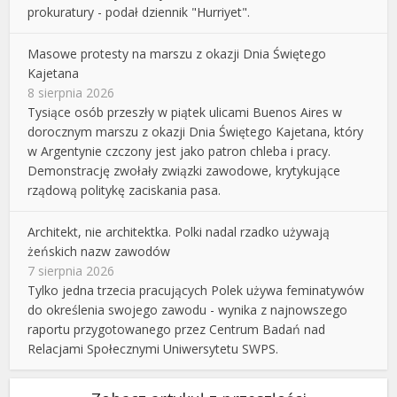
prokuratury - podał dziennik "Hurriyet".
Masowe protesty na marszu z okazji Dnia Świętego
Kajetana
8 sierpnia 2026
Tysiące osób przeszły w piątek ulicami Buenos Aires w
dorocznym marszu z okazji Dnia Świętego Kajetana, który
w Argentynie czczony jest jako patron chleba i pracy.
Demonstrację zwołały związki zawodowe, krytykujące
rządową politykę zaciskania pasa.
Architekt, nie architektka. Polki nadal rzadko używają
żeńskich nazw zawodów
7 sierpnia 2026
Tylko jedna trzecia pracujących Polek używa feminatywów
do określenia swojego zawodu - wynika z najnowszego
raportu przygotowanego przez Centrum Badań nad
Relacjami Społecznymi Uniwersytetu SWPS.