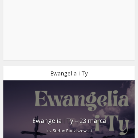
Ewangelia i Ty
Ewangelia i Ty – 23 marca
ks. Stefan Radziszewski