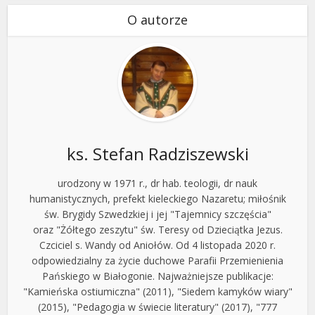
O autorze
ks. Stefan Radziszewski
urodzony w 1971 r., dr hab. teologii, dr nauk
humanistycznych, prefekt kieleckiego Nazaretu; miłośnik
św. Brygidy Szwedzkiej i jej "Tajemnicy szczęścia"
oraz "Żółtego zeszytu" św. Teresy od Dzieciątka Jezus.
Czciciel s. Wandy od Aniołów. Od 4 listopada 2020 r.
odpowiedzialny za życie duchowe Parafii Przemienienia
Pańskiego w Białogonie. Najważniejsze publikacje:
"Kamieńska ostiumiczna" (2011), "Siedem kamyków wiary"
(2015), "Pedagogia w świecie literatury" (2017), "777