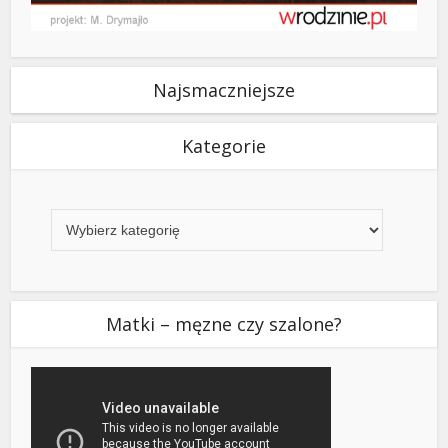
Najsmaczniejsze
Kategorie
Kategorie
Matki – męzne czy szalone?