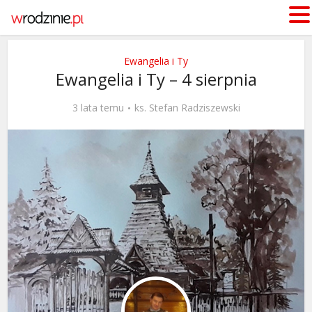
Ewangelia i Ty
Ewangelia i Ty – 4 sierpnia
3 lata temu
ks. Stefan Radziszewski