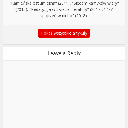
"Kamieńska ostiumiczna" (2011), "Siedem kamyków wiary"
(2015), "Pedagogia w świecie literatury" (2017), "777
spojrzeń w niebo" (2018).
Pokaż wszystkie artykuły
Leave a Reply