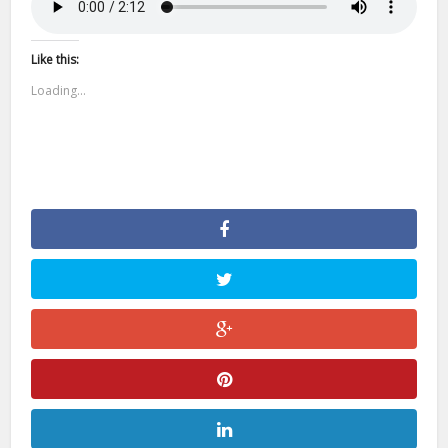
Like this:
Loading...