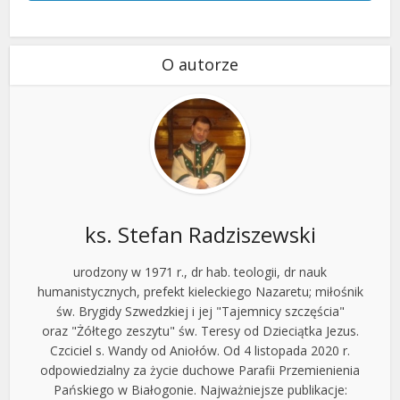
O autorze
ks. Stefan Radziszewski
urodzony w 1971 r., dr hab. teologii, dr nauk
humanistycznych, prefekt kieleckiego Nazaretu; miłośnik
św. Brygidy Szwedzkiej i jej "Tajemnicy szczęścia"
oraz "Żółtego zeszytu" św. Teresy od Dzieciątka Jezus.
Czciciel s. Wandy od Aniołów. Od 4 listopada 2020 r.
odpowiedzialny za życie duchowe Parafii Przemienienia
Pańskiego w Białogonie. Najważniejsze publikacje: