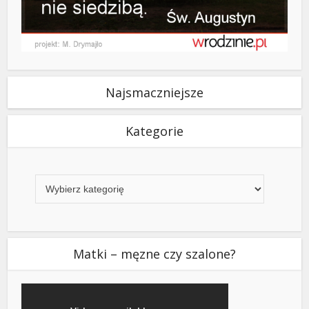
Najsmaczniejsze
Kategorie
Kategorie
Matki – męzne czy szalone?