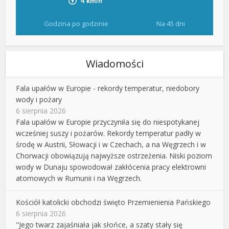
Godzina po godzinie
Na 45 dni
Wiadomości
Fala upałów w Europie - rekordy temperatur, niedobory
wody i pożary
6 sierpnia 2026
Fala upałów w Europie przyczyniła się do niespotykanej
wcześniej suszy i pożarów. Rekordy temperatur padły w
środę w Austrii, Słowacji i w Czechach, a na Węgrzech i w
Chorwacji obowiązują najwyższe ostrzeżenia. Niski poziom
wody w Dunaju spowodował zakłócenia pracy elektrowni
atomowych w Rumunii i na Węgrzech.
Kościół katolicki obchodzi święto Przemienienia Pańskiego
6 sierpnia 2026
"Jego twarz zajaśniała jak słońce, a szaty stały się