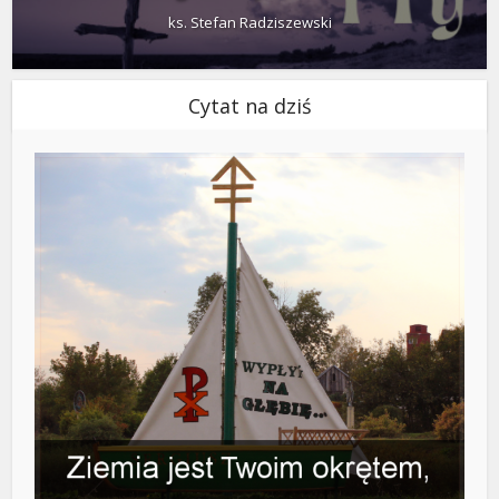
ks. Stefan Radziszewski
Cytat na dziś