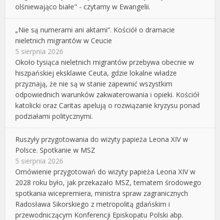
olśniewająco białe" - czytamy w Ewangelii.
„Nie są numerami ani aktami”. Kościół o dramacie
nieletnich migrantów w Ceucie
5 sierpnia 2026
Około tysiąca nieletnich migrantów przebywa obecnie w
hiszpańskiej eksklawie Ceuta, gdzie lokalne władze
przyznają, że nie są w stanie zapewnić wszystkim
odpowiednich warunków zakwaterowania i opieki. Kościół
katolicki oraz Caritas apelują o rozwiązanie kryzysu ponad
podziałami politycznymi.
Ruszyły przygotowania do wizyty papieża Leona XIV w
Polsce. Spotkanie w MSZ
5 sierpnia 2026
Omówienie przygotowań do wizyty papieża Leona XIV w
2028 roku było, jak przekazało MSZ, tematem środowego
spotkania wicepremiera, ministra spraw zagranicznych
Radosława Sikorskiego z metropolitą gdańskim i
przewodniczącym Konferencji Episkopatu Polski abp.