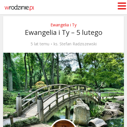
Ewangelia i Ty
Ewangelia i Ty – 5 lutego
5 lat temu
ks. Stefan Radziszewski