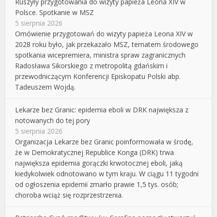
Ruszyły przygotowania do wizyty papieża Leona XIV w
Polsce. Spotkanie w MSZ
5 sierpnia 2026
Omówienie przygotowań do wizyty papieża Leona XIV w
2028 roku było, jak przekazało MSZ, tematem środowego
spotkania wicepremiera, ministra spraw zagranicznych
Radosława Sikorskiego z metropolitą gdańskim i
przewodniczącym Konferencji Episkopatu Polski abp.
Tadeuszem Wojdą.
Lekarze bez Granic: epidemia eboli w DRK największa z
notowanych do tej pory
5 sierpnia 2026
Organizacja Lekarze bez Granic poinformowała w środę,
że w Demokratycznej Republice Konga (DRK) trwa
największa epidemia gorączki krwotocznej eboli, jaką
kiedykolwiek odnotowano w tym kraju. W ciągu 11 tygodni
od ogłoszenia epidemii zmarło prawie 1,5 tys. osób;
choroba wciąż się rozprzestrzenia.