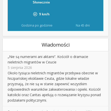
Godzina po godzinie
Na 45 dni
Wiadomości
„Nie są numerami ani aktami”. Kościół o dramacie
nieletnich migrantów w Ceucie
5 sierpnia 2026
Około tysiąca nieletnich migrantów przebywa obecnie w
hiszpańskiej eksklawie Ceuta, gdzie lokalne władze
przyznają, że nie są w stanie zapewnić wszystkim
odpowiednich warunków zakwaterowania i opieki. Kościół
katolicki oraz Caritas apelują o rozwiązanie kryzysu ponad
podziałami politycznymi.