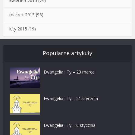
kwiecień 2015
(74)
marzec 2015
(95)
luty 2015
(19)
Popularne artykuły
Ewangelia i Ty – 23 marca
Ewangelia i Ty – 21 stycznia
Ewangelia i Ty – 6 stycznia