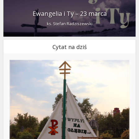
Ewangelia i Ty – 23 marca
ks. Stefan Radziszewski
Cytat na dziś