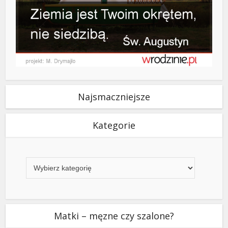
Najsmaczniejsze
Kategorie
Kategorie
Matki – męzne czy szalone?