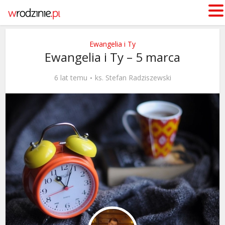
Ewangelia i Ty
Ewangelia i Ty – 5 marca
6 lat temu
ks. Stefan Radziszewski