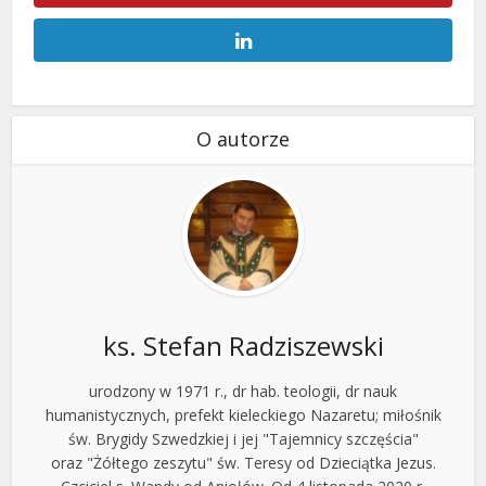
O autorze
ks. Stefan Radziszewski
urodzony w 1971 r., dr hab. teologii, dr nauk
humanistycznych, prefekt kieleckiego Nazaretu; miłośnik
św. Brygidy Szwedzkiej i jej "Tajemnicy szczęścia"
oraz "Żółtego zeszytu" św. Teresy od Dzieciątka Jezus.