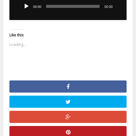
dźwiękowych
00:00
00:00
Like this:
Loading...