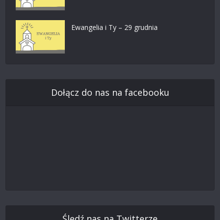
Ewangelia i Ty – 29 grudnia
Dołącz do nas na facebooku
Śledź nas na Twitterze