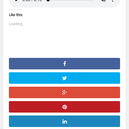
Like this:
Loading...