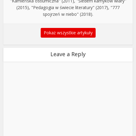
"Kamieńska ostiumiczna" (2011), "Siedem kamyków wiary"
(2015), "Pedagogia w świecie literatury" (2017), "777
spojrzeń w niebo" (2018).
Pokaż wszystkie artykuły
Leave a Reply