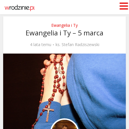
Ewangelia i Ty
Ewangelia i Ty – 5 marca
4 lata temu
ks. Stefan Radziszewski