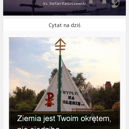
ks. Stefan Radziszewski
Cytat na dziś