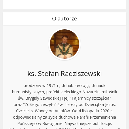
O autorze
ks. Stefan Radziszewski
urodzony w 1971 r., dr hab. teologii, dr nauk
humanistycznych, prefekt kieleckiego Nazaretu; miłośnik
św. Brygidy Szwedzkiej i jej "Tajemnicy szczęścia"
oraz "Żółtego zeszytu" św. Teresy od Dzieciątka Jezus.
Czciciel s. Wandy od Aniołów. Od 4 listopada 2020 r.
odpowiedzialny za życie duchowe Parafii Przemienienia
Pańskiego w Białogonie. Najważniejsze publikacje: