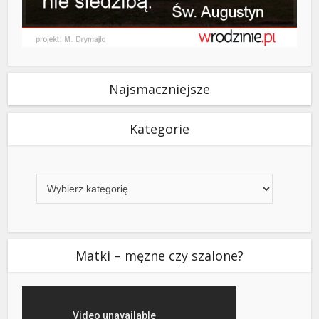
Najsmaczniejsze
Kategorie
Kategorie
Matki – męzne czy szalone?