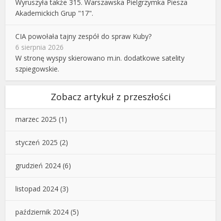
Wyruszyła także 315. Warszawska Pielgrzymka Piesza
Akademickich Grup "17".
CIA powołała tajny zespół do spraw Kuby?
6 sierpnia 2026
W stronę wyspy skierowano m.in. dodatkowe satelity
szpiegowskie.
Zobacz artykuł z przeszłości
marzec 2025
(1)
styczeń 2025
(2)
grudzień 2024
(6)
listopad 2024
(3)
październik 2024
(5)