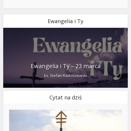
Ewangelia i Ty
Ewangelia i Ty – 23 marca
ks. Stefan Radziszewski
Cytat na dziś