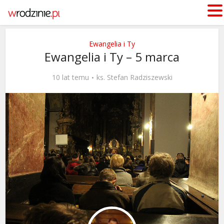
Ewangelia i Ty
Ewangelia i Ty – 5 marca
10 lat temu
ks. Stefan Radziszewski