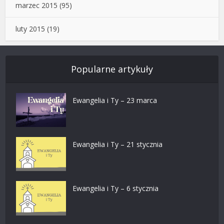
marzec 2015
(95)
luty 2015
(19)
Popularne artykuły
Ewangelia i Ty – 23 marca
Ewangelia i Ty – 21 stycznia
Ewangelia i Ty – 6 stycznia