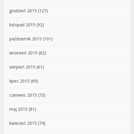
grudzień 2015
(127)
listopad 2015
(92)
październik 2015
(101)
wrzesień 2015
(62)
sierpień 2015
(61)
lipiec 2015
(69)
czerwiec 2015
(73)
maj 2015
(81)
kwiecień 2015
(74)