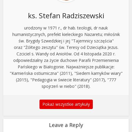
ks. Stefan Radziszewski
urodzony w 1971 r., dr hab. teologii, dr nauk
humanistycznych, prefekt kieleckiego Nazaretu; miłośnik
św. Brygidy Szwedzkiej i jej "Tajemnicy szczęścia"
oraz "Żółtego zeszytu" św. Teresy od Dzieciątka Jezus.
Czciciel s. Wandy od Aniołów. Od 4 listopada 2020 r.
odpowiedzialny za życie duchowe Parafii Przemienienia
Pańskiego w Białogonie. Najważniejsze publikacje:
"Kamieńska ostiumiczna" (2011), "Siedem kamyków wiary"
(2015), "Pedagogia w świecie literatury" (2017), "777
spojrzeń w niebo" (2018).
Pokaż wszystkie artykuły
Leave a Reply