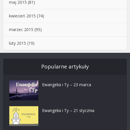
maj 2015
(81)
kwiecień 2015
(74)
marzec 2015
(95)
luty 2015
(19)
Popularne artykuły
Ewangelia i Ty – 23 marca
Ewangelia i Ty – 21 stycznia