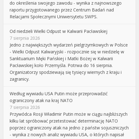
do określenia swojego zawodu - wynika z najnowszego
raportu przygotowanego przez Centrum Badań nad
Relacjami Społecznymi Uniwersytetu SWPS.
Od niedzieli Wielki Odpust w Kalwarii Pacławskiej
7 sierpnia 2026
Jedno z największych wydarzeń pielgrzymkowych w Polsce
- Wielki Odpust Kalwaryjski - rozpocznie się w niedzielę w
Sanktuarium Męki Pańskiej i Matki Bożej w Kalwarii
Pacławskiej koło Przemyśla. Potrwa do 16 sierpnia.
Organizatorzy spodziewają się tysięcy wiernych z kraju i
zagranicy.
Według wywiadu USA Putin może przeprowadzić
ograniczony atak na kraj NATO
7 sierpnia 2026
Przywódca Rosji Władimir Putin może w ciągu najbliższych
kilku lat spróbować przetestować determinację NATO
poprzez ograniczony atak na jedno z państw sojuszniczych
- wynika z nowych analiz wywiadu USA, o których napisał