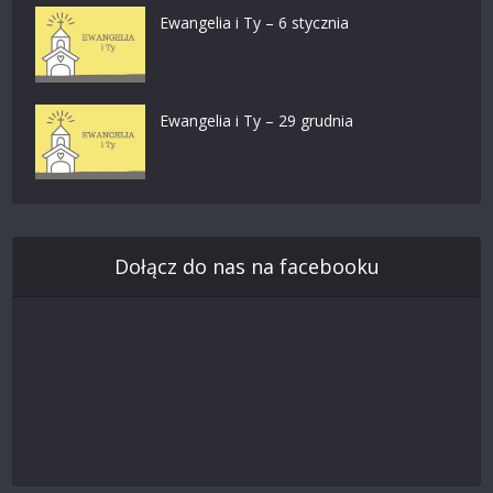
Ewangelia i Ty – 6 stycznia
Ewangelia i Ty – 29 grudnia
Dołącz do nas na facebooku