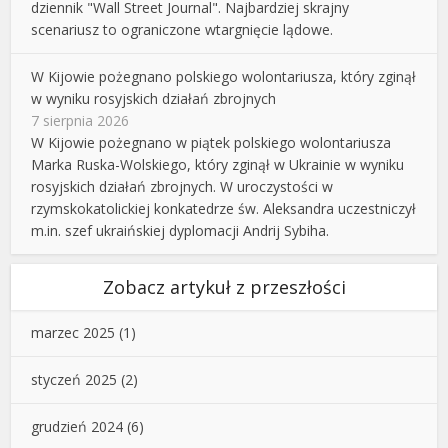
dziennik "Wall Street Journal". Najbardziej skrajny
scenariusz to ograniczone wtargnięcie lądowe.
W Kijowie pożegnano polskiego wolontariusza, który zginął
w wyniku rosyjskich działań zbrojnych
7 sierpnia 2026
W Kijowie pożegnano w piątek polskiego wolontariusza
Marka Ruska-Wolskiego, który zginął w Ukrainie w wyniku
rosyjskich działań zbrojnych. W uroczystości w
rzymskokatolickiej konkatedrze św. Aleksandra uczestniczył
m.in. szef ukraińskiej dyplomacji Andrij Sybiha.
Zobacz artykuł z przeszłości
marzec 2025
(1)
styczeń 2025
(2)
grudzień 2024
(6)