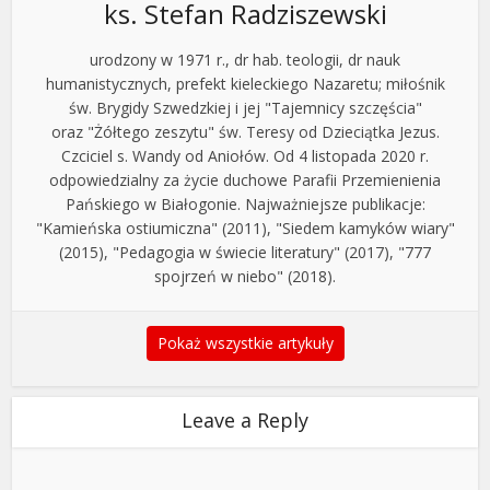
ks. Stefan Radziszewski
urodzony w 1971 r., dr hab. teologii, dr nauk
humanistycznych, prefekt kieleckiego Nazaretu; miłośnik
św. Brygidy Szwedzkiej i jej "Tajemnicy szczęścia"
oraz "Żółtego zeszytu" św. Teresy od Dzieciątka Jezus.
Czciciel s. Wandy od Aniołów. Od 4 listopada 2020 r.
odpowiedzialny za życie duchowe Parafii Przemienienia
Pańskiego w Białogonie. Najważniejsze publikacje:
"Kamieńska ostiumiczna" (2011), "Siedem kamyków wiary"
(2015), "Pedagogia w świecie literatury" (2017), "777
spojrzeń w niebo" (2018).
Pokaż wszystkie artykuły
Leave a Reply