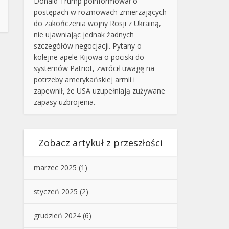
Donald Trump poinformował o
postępach w rozmowach zmierzających
do zakończenia wojny Rosji z Ukrainą,
nie ujawniając jednak żadnych
szczegółów negocjacji. Pytany o
kolejne apele Kijowa o pociski do
systemów Patriot, zwrócił uwagę na
potrzeby amerykańskiej armii i
zapewnił, że USA uzupełniają zużywane
zapasy uzbrojenia.
Zobacz artykuł z przeszłości
marzec 2025
(1)
styczeń 2025
(2)
grudzień 2024
(6)