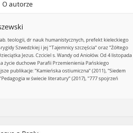
O autorze
szewski
ab. teologii, dr nauk humanistycznych, prefekt kieleckiego
rygidy Szwedzkiej i jej "Tajemnicy szczęścia" oraz "Żółtego
zieciątka Jezus. Czciciel s. Wandy od Aniołów. Od 4 listopada
za życie duchowe Parafii Przemienienia Pańskiego
jsze publikacje: "Kamieńska ostiumiczna" (2011), "Siedem
Pedagogia w świecie literatury" (2017), "777 spojrzeń