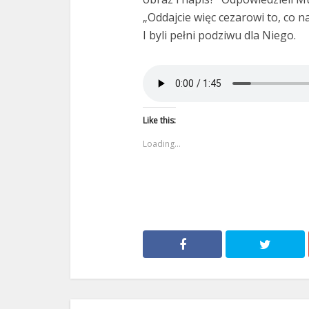
„Oddajcie więc cezarowi to, co n
I byli pełni podziwu dla Niego.
Like this:
Loading...