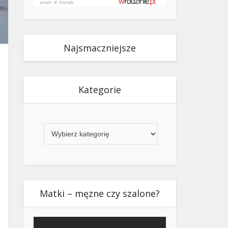
Najsmaczniejsze
Kategorie
Kategorie
Matki – męzne czy szalone?